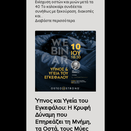
Ενίσχυση οστών και μυών μετά τα
40 Το καλοκαίρι συνδέεται
συνήθως με ξεκούραση, διακοπές
και…
Διαβάστε περισσότερα
Ύπνος και Υγεία του
Εγκεφάλου: Η Κρυφή
Δύναμη που
Επηρεάζει τη Μνήμη,
τα Οστά, τους Μύες