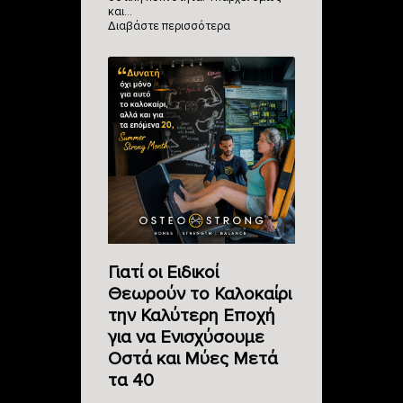
και…
Διαβάστε περισσότερα
Γιατί οι Ειδικοί
Θεωρούν το Καλοκαίρι
την Καλύτερη Εποχή
για να Ενισχύσουμε
Οστά και Μύες Μετά
τα 40