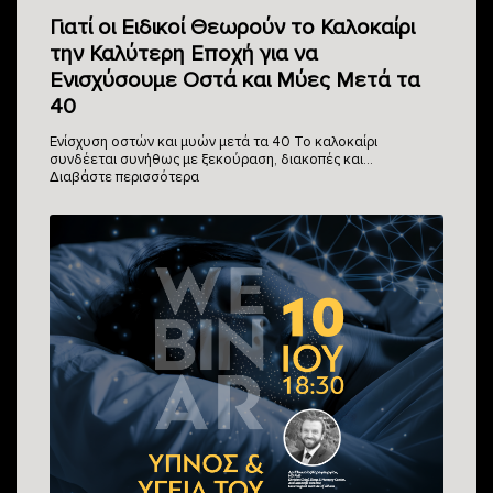
Γιατί οι Ειδικοί Θεωρούν το Καλοκαίρι
την Καλύτερη Εποχή για να
Ενισχύσουμε Οστά και Μύες Μετά τα
40
Ενίσχυση οστών και μυών μετά τα 40 Το καλοκαίρι
συνδέεται συνήθως με ξεκούραση, διακοπές και…
Διαβάστε περισσότερα