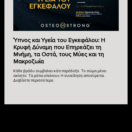
Ύπνος και Υγεία του Εγκεφάλου: Η
Κρυφή Δύναμη που Επηρεάζει τη
Μνήμη, τα Οστά, τους Μύες και τη
Μακροζωία
Κάθε βράδυ συμβαίνει κάτι παράδοξο. Το σώμα μένει
ακίνητο. Τα μάτια κλείνουν. Η συνείδηση αποσύρεται…
Διαβάστε περισσότερα