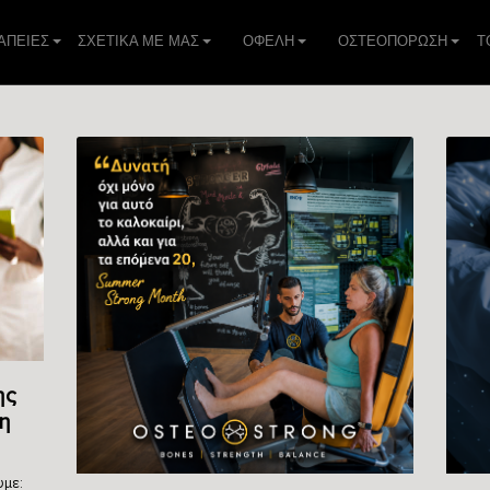
ΑΠΕIΕΣ
ΣΧΕΤΙΚΑ ΜΕ ΜΑΣ
ΟΦΕΛΗ
ΟΣΤΕΟΠΟΡΩΣΗ
Τ
ης
τη
υμε: