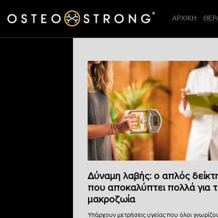
ΑΡΧΙΚΗ
ΘΕΡ
Δύναμη λαβής: ο απλός δείκτ
που αποκαλύπτει πολλά για 
μακροζωία
Υπάρχουν μετρήσεις υγείας που όλοι γνωρίζο