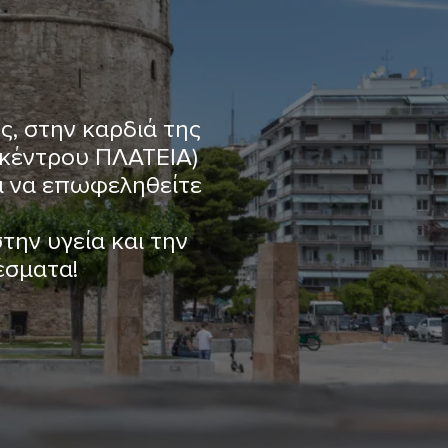
ς, στην καρδιά της
 κέντρου ΠΛΑΤΕΙΑ)
ι να επωφεληθείτε
την υγεία και την
έσματα!