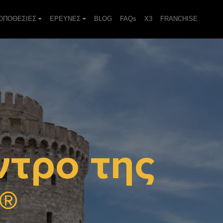
ΟΠΟΘΕΣΙΕΣ
ΕΡΕΥΝΕΣ
BLOG
FAQs
X3
FRANCHISE
ντρο της
®