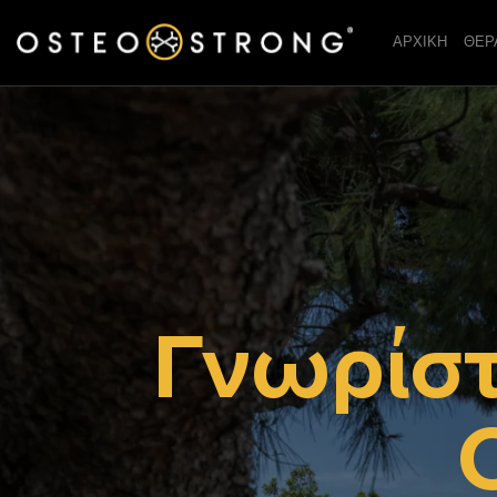
ΑΡΧΙΚΗ
ΘΕΡ
Γνωρίστ