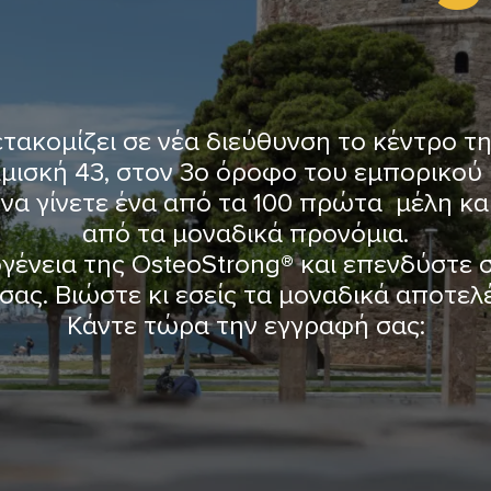
τακομίζει σε νέα διεύθυνση το κέντρο τη
ιμισκή 43, στον 3ο όροφο του εμπορικού
να γίνετε ένα από τα 100 πρώτα μέλη κα
από τα μοναδικά προνόμια.
γένεια της OsteoStrong® και επενδύστε σ
 σας. Βιώστε κι εσείς τα μοναδικά αποτελ
Κάντε τώρα την εγγραφή σας: