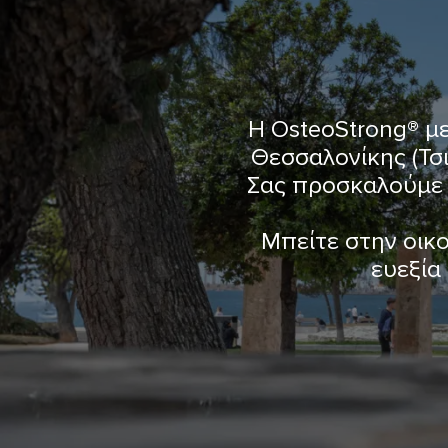
Η OsteoStrong® με
Θεσσαλονίκης (Τσ
Σας προσκαλούμε 
Μπείτε στην οικο
ευεξία