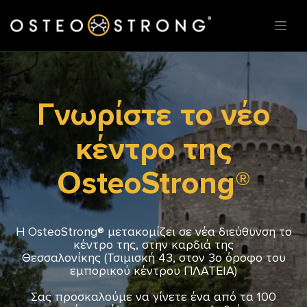
Γνωρίστε το νέο
κέντρο της
OsteoStrong®
Η OsteoStrong® μετακομίζει σε νέα διεύθυνση το
κέντρο της, στην καρδιά της
Θεσσαλονίκης (Τσιμισκή 43, στον 3ο όροφο του
εμπορικού κέντρου ΠΛΑΤΕΙΑ)
Σας προσκαλούμε να γίνετε ένα από τα 100