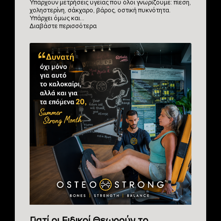
Υπάρχουν μετρήσεις υγείας που όλοι γνωρίζουμε: πίεση,
χοληστερίνη, σάκχαρο, βάρος, οστική πυκνότητα.
Υπάρχει όμως και…
Διαβάστε περισσότερα
Γιατί οι Ειδικοί Θεωρούν το