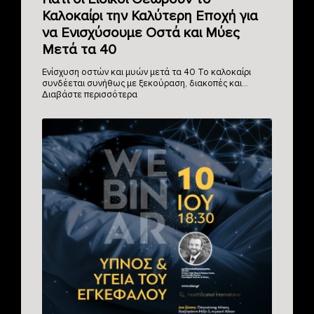
Καλοκαίρι την Καλύτερη Εποχή για
να Ενισχύσουμε Οστά και Μύες
Μετά τα 40
Ενίσχυση οστών και μυών μετά τα 40 Το καλοκαίρι
συνδέεται συνήθως με ξεκούραση, διακοπές και…
Διαβάστε περισσότερα