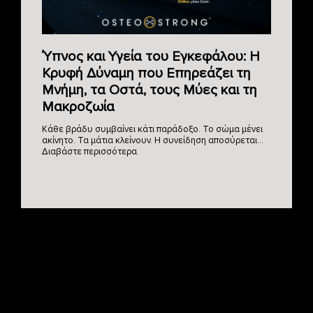
Ύπνος και Υγεία του Εγκεφάλου: Η
Κρυφή Δύναμη που Επηρεάζει τη
Μνήμη, τα Οστά, τους Μύες και τη
Μακροζωία
Κάθε βράδυ συμβαίνει κάτι παράδοξο. Το σώμα μένει
ακίνητο. Τα μάτια κλείνουν. Η συνείδηση αποσύρεται…
Διαβάστε περισσότερα