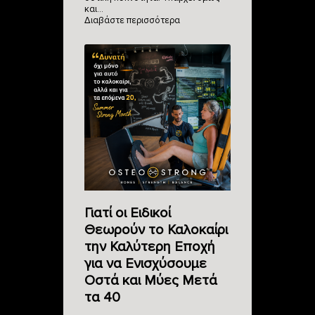
και…
Διαβάστε περισσότερα
Γιατί οι Ειδικοί
Θεωρούν το Καλοκαίρι
την Καλύτερη Εποχή
για να Ενισχύσουμε
Οστά και Μύες Μετά
τα 40