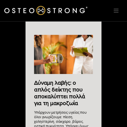
Δύναμη λαβής: ο
απλός δείκτης που
αποκαλύπτει πολλά
για τη μακροζωία
Υπάρχουν μετρήσεις υγείας που
όλοι γνωρίζουμε: πίεση,
χοληστερίνη, σάκχαρο, βάρος,
οστική πυκνότητα. Υπάρχει όμως