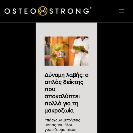
Δύναμη λαβής: ο
απλός δείκτης
που
αποκαλύπτει
πολλά για τη
μακροζωία
Υπάρχουν μετρήσεις
υγείας που όλοι
γνωρίζουμε: πίεση,