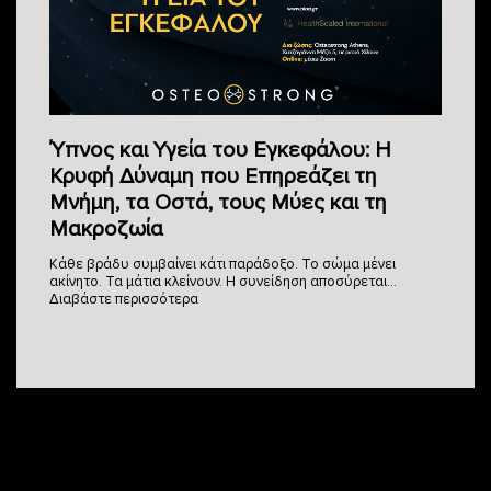
Ύπνος και Υγεία του Εγκεφάλου: Η
Κρυφή Δύναμη που Επηρεάζει τη
Μνήμη, τα Οστά, τους Μύες και τη
Μακροζωία
Κάθε βράδυ συμβαίνει κάτι παράδοξο. Το σώμα μένει
ακίνητο. Τα μάτια κλείνουν. Η συνείδηση αποσύρεται…
Διαβάστε περισσότερα