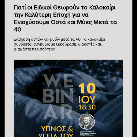
Γιατί οι Ειδικοί Θεωρούν το Καλοκαίρι
την Καλύτερη Εποχή για να
Ενισχύσουμε Οστά και Μύες Μετά τα
40
Ενίσχυση οστών και μυών μετά τα 40 Το καλοκαίρι
συνδέεται συνήθως με ξεκούραση, διακοπές και…
Διαβάστε περισσότερα