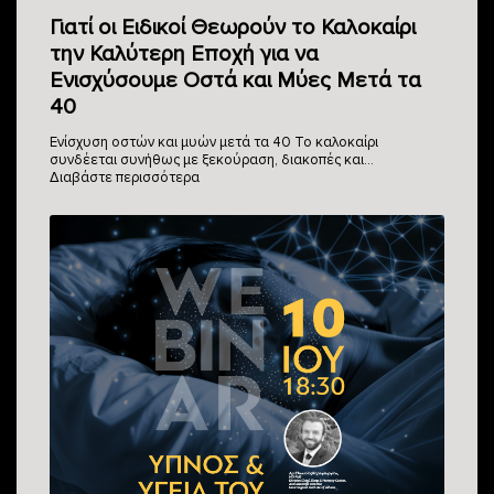
Γιατί οι Ειδικοί Θεωρούν το Καλοκαίρι
την Καλύτερη Εποχή για να
Ενισχύσουμε Οστά και Μύες Μετά τα
40
Ενίσχυση οστών και μυών μετά τα 40 Το καλοκαίρι
συνδέεται συνήθως με ξεκούραση, διακοπές και…
Διαβάστε περισσότερα