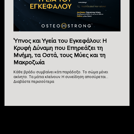
Ύπνος και Υγεία του Εγκεφάλου: Η
Κρυφή Δύναμη που Επηρεάζει τη
Μνήμη, τα Οστά, τους Μύες και τη
Μακροζωία
Κάθε βράδυ συμβαίνει κάτι παράδοξο. Το σώμα μένει
ακίνητο. Τα μάτια κλείνουν. Η συνείδηση αποσύρεται…
Διαβάστε περισσότερα