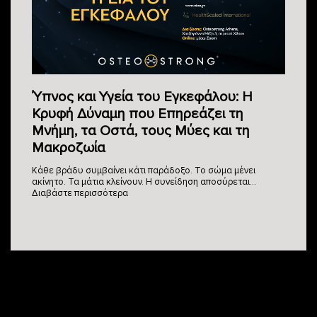
Ύπνος και Υγεία του Εγκεφάλου: Η
Κρυφή Δύναμη που Επηρεάζει τη
Μνήμη, τα Οστά, τους Μύες και τη
Μακροζωία
Κάθε βράδυ συμβαίνει κάτι παράδοξο. Το σώμα μένει
ακίνητο. Τα μάτια κλείνουν. Η συνείδηση αποσύρεται…
Διαβάστε περισσότερα