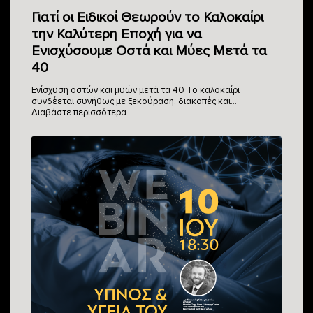
Γιατί οι Ειδικοί Θεωρούν το Καλοκαίρι
την Καλύτερη Εποχή για να
Ενισχύσουμε Οστά και Μύες Μετά τα
40
Ενίσχυση οστών και μυών μετά τα 40 Το καλοκαίρι
συνδέεται συνήθως με ξεκούραση, διακοπές και…
Διαβάστε περισσότερα