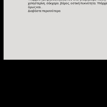
χοληστερίνη, σάκχαρο, βάρος, οστική πυκνότητα. Υπάρχε
όμως και…
Διαβάστε περισσότερα