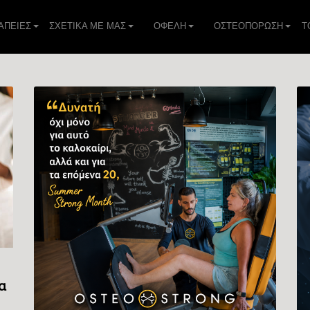
ΑΠΕIΕΣ
ΣΧΕΤΙΚΑ ΜΕ ΜΑΣ
ΟΦΕΛΗ
ΟΣΤΕΟΠΟΡΩΣΗ
Τ
α