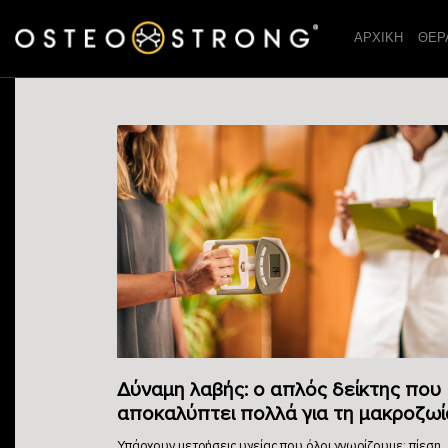
ΑΡΧΙΚΗ
ΘΕΡ
Δύναμη λαβής: ο απλός δείκτης που
αποκαλύπτει πολλά για τη μακροζωί
Υπάρχουν μετρήσεις υγείας που όλοι γνωρίζουμε: πίεση,