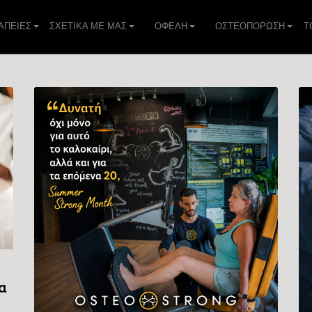
ΑΠΕIΕΣ
ΣΧΕΤΙΚΑ ΜΕ ΜΑΣ
ΟΦΕΛΗ
ΟΣΤΕΟΠΟΡΩΣΗ
Τ
α