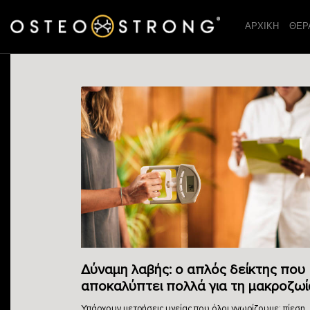
ΑΡΧΙΚΗ
ΘΕΡ
Δύναμη λαβής: ο απλός δείκτης που
αποκαλύπτει πολλά για τη μακροζωί
Υπάρχουν μετρήσεις υγείας που όλοι γνωρίζουμε: πίεση,