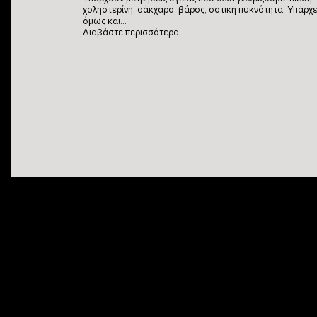
χοληστερίνη, σάκχαρο, βάρος, οστική πυκνότητα. Υπάρχε
όμως και…
Διαβάστε περισσότερα