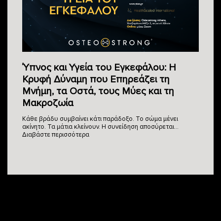
Ύπνος και Υγεία του Εγκεφάλου: Η
Κρυφή Δύναμη που Επηρεάζει τη
Μνήμη, τα Οστά, τους Μύες και τη
Μακροζωία
Κάθε βράδυ συμβαίνει κάτι παράδοξο. Το σώμα μένει
ακίνητο. Τα μάτια κλείνουν. Η συνείδηση αποσύρεται…
Διαβάστε περισσότερα