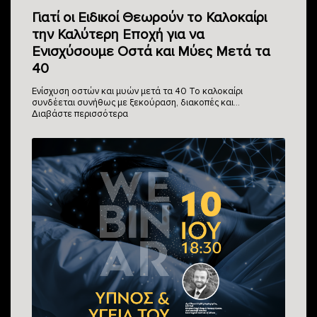
Γιατί οι Ειδικοί Θεωρούν το Καλοκαίρι
την Καλύτερη Εποχή για να
Ενισχύσουμε Οστά και Μύες Μετά τα
40
Ενίσχυση οστών και μυών μετά τα 40 Το καλοκαίρι
συνδέεται συνήθως με ξεκούραση, διακοπές και…
Διαβάστε περισσότερα