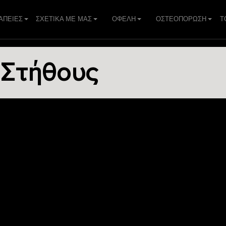
ΑΠΕIΕΣ
ΣΧΕΤΙΚΑ ΜΕ ΜΑΣ
ΟΦΕΛΗ
ΟΣΤΕΟΠΟΡΩΣΗ
Τ
 Στήθους