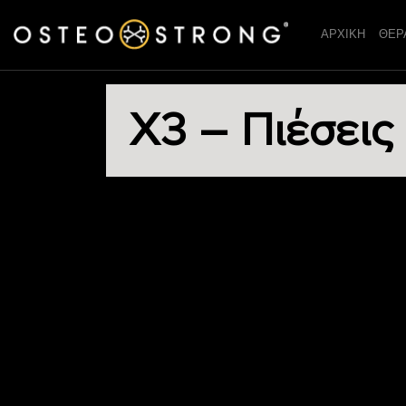
ΑΡΧΙΚΗ
ΘΕΡ
X3 – Πιέσεις