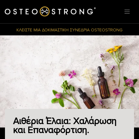
ΚΛΕΙΣΤΕ ΜΙΑ ΔΟΚΙΜΑΣΤΙΚΗ ΣΥΝΕΔΡΙΑ OSTEOSTRONG
Αιθέρια Έλαια: Χαλάρωση
και Επαναφόρτιση.