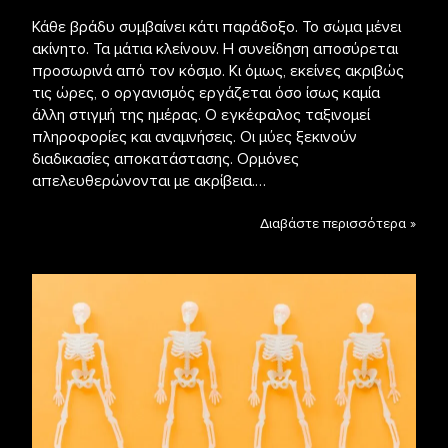
Κάθε βράδυ συμβαίνει κάτι παράδοξο. Το σώμα μένει
ακίνητο. Τα μάτια κλείνουν. Η συνείδηση αποσύρεται
προσωρινά από τον κόσμο. Κι όμως, εκείνες ακριβώς
τις ώρες, ο οργανισμός εργάζεται όσο ίσως καμία
άλλη στιγμή της ημέρας. Ο εγκέφαλος ταξινομεί
πληροφορίες και αναμνήσεις. Οι μύες ξεκινούν
διαδικασίες αποκατάστασης. Ορμόνες
απελευθερώνονται με ακρίβεια.…
Διαβάστε περισσότερα »