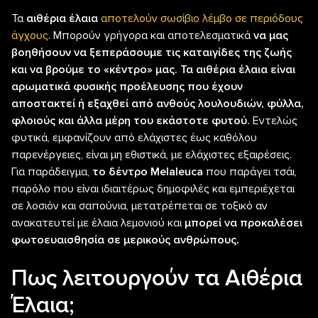
Τα
αιθέρια έλαια
αποτελούν σωσίβιο λέμβο σε περιόδους
άγχους
. Μπορούν γρήγορα και αποτελεσματικά
να μας
βοηθήσουν να ξεπεράσουμε τις καταιγίδες της ζωής
και να βρούμε το «κέντρο» μας. Τα αιθέρια έλαια είναι
αρωματικά φυσικής προέλευσης που έχουν
αποστακτεί ή εξαχθεί από ανθούς λουλουδιών, φύλλα,
φλοιούς και άλλα μέρη του εκάστοτε φυτού.
Εντελώς
φυτικά, εμφανίζουν από ελάχιστες έως καθόλου
παρενέργειες, είναι μη εθιστικά, με ελάχιστες εξαιρέσεις.
Για παράδειγμα,
το δέντρο Melaleuca
που παράγει τσάι,
παρόλο που είναι ιδιαιτέρως δημοφιλές και εμπεριέχεται
σε λοσιόν και σαπούνια, μετατρέπεται σε τοξικό αν
ανακατευτεί με έλαια λεμονιού και
μπορεί να προκαλέσει
φωτοευαισθησία σε μερικούς ανθρώπους.
Πως λειτουργούν τα Αιθέρια
Έλαια;