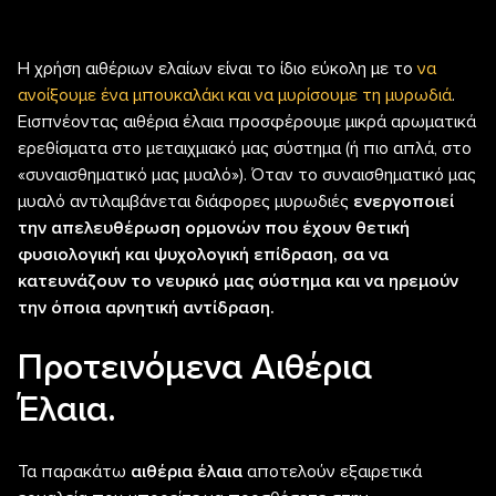
Η χρήση αιθέριων ελαίων είναι το ίδιο εύκολη με το
να
ανοίξουμε ένα μπουκαλάκι και να μυρίσουμε τη μυρωδιά
.
Εισπνέοντας αιθέρια έλαια προσφέρουμε μικρά αρωματικά
ερεθίσματα στο μεταιχμιακό μας σύστημα (ή πιο απλά, στο
«συναισθηματικό μας μυαλό»). Όταν το συναισθηματικό μας
μυαλό αντιλαμβάνεται διάφορες μυρωδιές
ενεργοποιεί
την απελευθέρωση ορμονών που έχουν θετική
φυσιολογική και ψυχολογική επίδραση, σα να
κατευνάζουν το νευρικό μας σύστημα και να ηρεμούν
την όποια αρνητική αντίδραση.
Προτεινόμενα Αιθέρια
Έλαια.
Τα παρακάτω
αιθέρια έλαια
αποτελούν εξαιρετικά