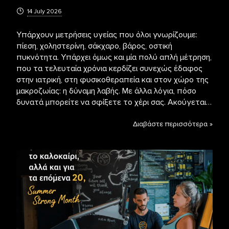
14 July 2026
Υπάρχουν μετρήσεις υγείας που όλοι γνωρίζουμε:
πίεση, χοληστερίνη, σάκχαρο, βάρος, οστική
πυκνότητα. Υπάρχει όμως και μία πολύ απλή μέτρηση,
που τα τελευταία χρόνια κερδίζει συνεχώς έδαφος
στην ιατρική, στη φυσικοθεραπεία και στον χώρο της
μακροζωίας: η δύναμη λαβής. Με άλλα λόγια, πόσο
δυνατά μπορείτε να σφίξετε το χέρι σας. Ακούγεται…
Διαβάστε περισσότερα »