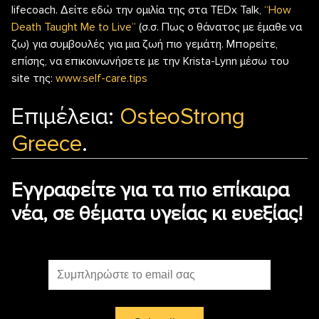
lifecoach. Δείτε εδώ την ομιλία της στα TEDx Talk,
“How
Death Taught Me to Live”
(σ.σ. Πως ο θάνατος με έμαθε να
ζω) για συμβουλές για μια ζωή πιο γεμάτη. Μπορείτε,
επίσης, να επικοινωνήσετε με την Krista-Lynn μέσω του
site της:
www.self-care.tips
Επιμέλεια:
OsteoStrong
Greece
.
Εγγραφείτε για τα πιο επίκαιρα
νέα, σε θέματα υγείας κι ευεξίας!