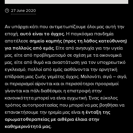
27 June 2020
Αν υπάρχει κάτι που αντιμετωπίζουμε όλοι μας αυτή την
εποχή,
αυτό είναι το άγχος.
Η παγκόσμια πανδημία
αποτέλεσε
σημείο καμπής (προς τη λάθος κατεύθυνση)
για πολλούς από εμάς
. Είτε από ανησυχία για την υγεία
μας, είτε από προβληματισμό σε σχέση με τα οικονομικά
μας, είτε από θυμό και αναστάτωση για τον υποχρεωτικό
εγκλεισμό, πολλοί από εμάς αισθάνονται την αρνητική
επίδραση μιας ζωής γεμάτης άγχος. Μολονότι, σιγά – σιγά,
οι περιορισμοί αίρονται και οι περισσότεροι προορισμοί
γίνονται και πάλι διαθέσιμοι, η επιστροφή στην
κανονικότητα μπορεί να είναι αγχωτική. Ένας εύκολος
τρόπος αυτοπροστασίας που μπορεί να μας βοηθήσει να
επανακτήσουμε την ηρεμία μας είναι
η ένταξη της
αρωματοθεραπείας με αιθέρια έλαια στην
καθημερινότητά μας.