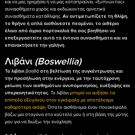
και να μας ηρεμήσει ή να μας καταπραΰνει, «ξυπνώντας»
συναισθήματα χαράς και εκδιώκοντας αρνητικά
συναισθήματα κατάθλιψης.
Αν αντιμετωπίζετε τη θλίψη,
το θρήνο ή απλά αισθάνεστε πεσμένοι, το αιθέριο
έλαιο από άγρια πορτοκαλιά θα σας βοηθήσει να
επεξεργαστείτε αυτά τα έντονα συναισθήματα και να
επανακτήσετε την γαλήνη.
Λιβάνι
(Boswellia)
Το λιβάνι
βοηθά
στη βελτίωση της συγκέντρωσης και
την προσήλωση στην ενέργεια, με την ταυτόχρονη
μείωση των αισθημάτων ανυπομονησίας, ευέξαψης και
υπερκινητικότητας.
Το λιβάνι
μπορεί να αυξήσει τα
επίπεδα οξυγόνου στον εγκέφαλο με αποτέλεσμα
καθαρότερη σκέψη
. Όποτε αισθάνομαι έναν πονοκέφαλο,
βάζω μια σταγόνα στο κούτελό μου ή στη βάση της μύτης
μου για να διώξω την ενόχληση.