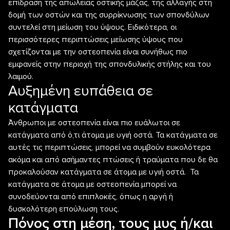
επίδραση της απώλειας οστικής μάζας, της αλλαγής στη
δομή των οστών και της συρρίκνωσης των σπονδύλων
συντελεί στη μείωση του ύψους. Ειδικότερα, οι
περισσότερες περιπτώσεις μείωσης ύψους που
σχετίζονται με την οστεοπενία είναι συνήθως πιο
εμφανείς στην περιοχή της σπονδυλικής στήλης και του
λαιμού.
Αυξημένη ευπάθεια σε
κατάγματα
Άνθρωποι με οστεοπενία είναι πιο ευάλωτοι σε
κατάγματα από ό,τι άτομα με υγιή οστά. Τα κατάγματα σε
αυτές τις περιπτώσεις, μπορεί να συμβούν ευκολότερα
ακόμα και από ασήμαντες πτώσεις ή τραύματα που δε θα
προκαλούσαν κατάγματα σε άτομα με υγιή οστά. Τα
κατάγματα σε άτομα με οστεοπενία μπορεί να
συνοδεύονται από επιπλοκές, όπως η αργή ή
δυσκολότερη επούλωση τους.
Πόνος στη μέση, τους μυς ή/και