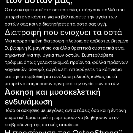
των οστών μας;
Όταν αντιμετωπίζετε οστεοπενία, υπάρχουν πολλά που
μπορείτε να κάνετε για να βελτιώσετε την υγεία των
οστών σας και να διατηρήσετε τα οστά σας υγιή.
Διατροφή που ενισχύει τα οστά
Μια ισορροπημένη διατροφή πλούσια σε ασβέστιο, βιταμίνη
D, βιταμίνη Κ, μαγνήσιο και άλλα θρεπτικά συστατικά είναι
σημαντική για την υγεία των οστών. Συμπεριλάβετε
τρόφιμα όπως γαλακτοκομικά προϊόντα, φύλλα πράσινων
λαχανικών, σολομό, αυγά κ.λπ. Αποφύγετε το κάπνισμα
και την υπερβολική κατανάλωση αλκοόλ, καθώς αυτά
μπορεί να επηρεάσουν αρνητικά την υγεία των οστών.
Άσκηση και μυοσκελετική
ενδυνάμωση
Τόσο οι ασκήσεις με μεγάλες αντιστάσεις όσο και η έντονη
σωματική δραστηριότηταμπορούν να βοηθήσουν στην
επιβράδυνση της οστικής απώλειας.