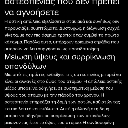
οστεοπενίας που δεν πρέπει
να αγνοήσετε
Η οστική απώλεια εξελίσσεται σταδιακά και συνήθως δεν
παρουσιάζει συμπτώματα. Δυστυχώς, η διάγνωση συχνά
γίνεται με τον πιο άσχημο τρόπο: όταν συμβεί το πρώτο
κάταγμα. Παρόλα αυτά, υπάρχουν ορισμένα σημάδια που
μπορούν να λειτουργήσουν ως προειδοποίηση.
Μείωση ύψους και συρρίκνωση
σπονδύλων
Μια από τις πρώτες ενδείξεις της οστεοπενίας μπορεί να
είναι οι αλλαγές στο ύψος του ατόμου. Η απώλεια οστικής
μάζας μπορεί να οδηγήσει σε συστηματική μείωση του
ύψους του ατόμου με την πάροδο του χρόνου. Η
οστεοπενία επηρεάζει τη δομή των οστών, καθιστώντας
τα πιο λεπτά και ευάλωτα. Αυτή η αλλαγή στη δομή
μπορεί να οδηγήσει σε συρρίκνωση των σπονδύλων,
μειώνοντας έτσι το ύψος του ατόμου. Η συνδυασμένη