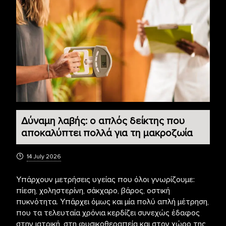
Δύναμη λαβής: ο απλός δείκτης που
αποκαλύπτει πολλά για τη μακροζωία
14 July 2026
Υπάρχουν μετρήσεις υγείας που όλοι γνωρίζουμε:
πίεση, χοληστερίνη, σάκχαρο, βάρος, οστική
πυκνότητα. Υπάρχει όμως και μία πολύ απλή μέτρηση,
που τα τελευταία χρόνια κερδίζει συνεχώς έδαφος
στην ιατρική, στη φυσικοθεραπεία και στον χώρο της