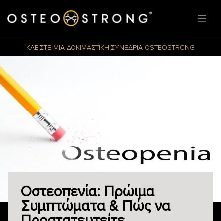
ΚΛΕΙΣΤΕ ΜΙΑ ΔΟΚΙΜΑΣΤΙΚΗ ΣΥΝΕΔΡΙΑ OSTEOSTRONG
Οστεοπενία: Πρώιμα
Συμπτώματα & Πώς να
Προστατευτείτε