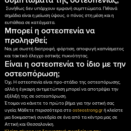
συμπτώματα της οστεοπενίας;
Συνήθως δεν υπάρχουν εμφανή συμπτώματα. Πιθανά
σημάδια είναι η μείωση ύψους, ο πόνος στη μέση και η
ευπάθεια σε κατάγματα.
Μπορεί η οστεοπενία να
προληφθεί;
Ναι, με σωστή διατροφή, φόρτιση, αποφυγή καπνίσματος
και τακτικό έλεγχο οστικής πυκνότητας.
Είναι η οστεοπενία το ίδιο με την
οστεοπόρωση;
Όχι. Η οστεοπενία είναι προ-στάδιο της οστεοπόρωσης,
αλλά η έγκαιρη αντιμετώπιση μπορεί να αποτρέψει την
εξέλιξή της σε οστεοπόρωση.
Έτοιμοι να κάνετε το πρώτο βήμα για την οστική σας
υγεία; Μάθετε περισσότερα στο
osteostrong.gr
ή κλείστε
μια δοκιμαστική συνεδρία σε ένα από τα κέντρα μας σε
Αττική και Θεσσαλονίκη.