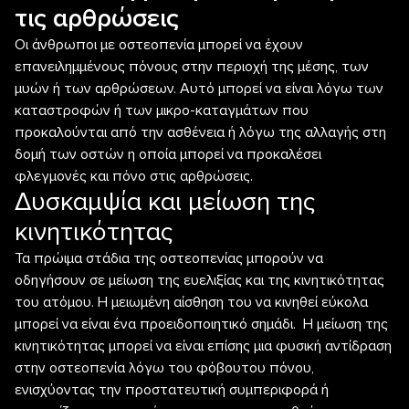
τις αρθρώσεις
Οι άνθρωποι με οστεοπενία μπορεί να έχουν
επανειλημμένους πόνους στην περιοχή της μέσης, των
μυών ή των αρθρώσεων. Αυτό μπορεί να είναι λόγω των
καταστροφών ή των μικρο-καταγμάτων που
προκαλούνται από την ασθένεια ή λόγω της αλλαγής στη
δομή των οστών η οποία μπορεί να προκαλέσει
φλεγμονές και πόνο στις αρθρώσεις.
Δυσκαμψία και μείωση της
κινητικότητας
Τα πρώιμα στάδια της οστεοπενίας μπορούν να
οδηγήσουν σε μείωση της ευελιξίας και της κινητικότητας
του ατόμου. Η μειωμένη αίσθηση του να κινηθεί εύκολα
μπορεί να είναι ένα προειδοποιητικό σημάδι. Η μείωση της
κινητικότητας μπορεί να είναι επίσης μια φυσική αντίδραση
στην οστεοπενία λόγω του φόβουτου πόνου,
ενισχύοντας την προστατευτική συμπεριφορά ή