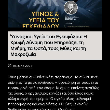
Ύπνος και Υγεία του Εγκεφάλου: Η
Κρυφή Δύναμη που Επηρεάζει τη
Μνήμη, τα Οστά, τους Μύες και τη
Μακροζωία
05 June 2026
Κάθε βράδυ συμβαίνει κάτι παράδοξο. Το σώμα μένει
ακίνητο. Τα μάτια κλείνουν. Η συνείδηση αποσύρεται
προσωρινά από τον κόσμο. Κι όμως, εκείνες ακριβώς
τις ώρες, ο οργανισμός εργάζεται όσο ίσως καμία
άλλη στιγμή της ημέρας. Ο εγκέφαλος ταξινομεί
πληροφορίες και αναμνήσεις. Οι μύες ξεκινούν
διαδικασίες αποκατάστασης. Ορμόνες