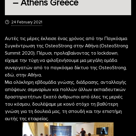
– Athens Greece
24 February 2021
Αυτές τις μέρες έκλεισε ένας χρόνος από την Παγκόσμια
Συγκέντρωση της OsteoStrong στην Αθήνα (OsteoStrong
Summit 2020). Πέρυσι, προλαβαίνοντας το lockdown,
είχαμε την τύχη να φιλοξενήσουμε μια μεγάλη ομάδα
συνεργατών από το παγκόσμιο δίκτυο της OsteoStrong,
εδώ, στην Αθήνα.
Μια ολόκληρη εβδομάδα γνώσης, διάδρασης, ανταλλαγής
απόψεων, σεμιναρίων και πολλών άλλων εκπαιδευτικών
δραστηριοτήτων. Εκατό άνθρωποι από όλες τις μεριές
του κόσμου, δουλέψαμε με κοινό στόχο τη βαθύτερη
γνώση για τη δουλειά μας, τη σπουδή και την επιστήμη
αυτής της εταιρείας.