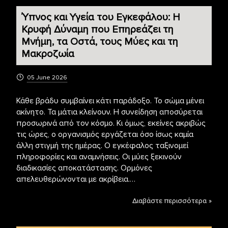
Ύπνος και Υγεία του Εγκεφάλου: Η
Κρυφή Δύναμη που Επηρεάζει τη
Μνήμη, τα Οστά, τους Μύες και τη
Μακροζωία
05 June 2026
Κάθε βράδυ συμβαίνει κάτι παράδοξο. Το σώμα μένει
ακίνητο. Τα μάτια κλείνουν. Η συνείδηση αποσύρεται
προσωρινά από τον κόσμο. Κι όμως, εκείνες ακριβώς
τις ώρες, ο οργανισμός εργάζεται όσο ίσως καμία
άλλη στιγμή της ημέρας. Ο εγκέφαλος ταξινομεί
πληροφορίες και αναμνήσεις. Οι μύες ξεκινούν
διαδικασίες αποκατάστασης. Ορμόνες
απελευθερώνονται με ακρίβεια.…
Διαβάστε περισσότερα »