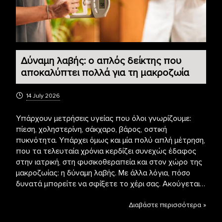
Δύναμη λαβής: ο απλός δείκτης που
αποκαλύπτει πολλά για τη μακροζωία
14 July 2026
Υπάρχουν μετρήσεις υγείας που όλοι γνωρίζουμε:
πίεση, χοληστερίνη, σάκχαρο, βάρος, οστική
πυκνότητα. Υπάρχει όμως και μία πολύ απλή μέτρηση,
που τα τελευταία χρόνια κερδίζει συνεχώς έδαφος
στην ιατρική, στη φυσικοθεραπεία και στον χώρο της
μακροζωίας: η δύναμη λαβής. Με άλλα λόγια, πόσο
δυνατά μπορείτε να σφίξετε το χέρι σας. Ακούγεται…
Διαβάστε περισσότερα »