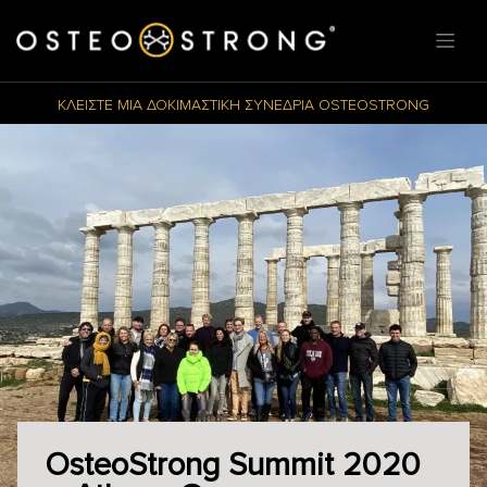
ΚΛΕΙΣΤΕ ΜΙΑ ΔΟΚΙΜΑΣΤΙΚΗ ΣΥΝΕΔΡΙΑ OSTEOSTRONG
OsteoStrong Summit 2020