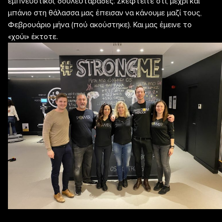
εμπνευστικοί, δουλευταράδες. Σκεφτείτε ότι, μέχρι και
μπάνιο στη θάλασσα μας έπεισαν να κάνουμε μαζί τους,
Φεβρουάριο μήνα (πού ακούστηκε). Και μας έμεινε το
«χούι» έκτοτε.