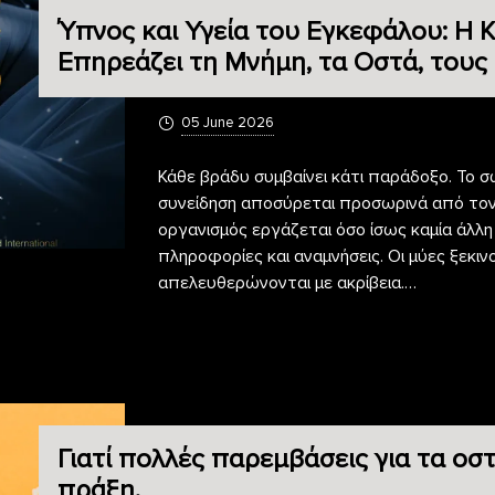
Ύπνος και Υγεία του Εγκεφάλου: Η
Επηρεάζει τη Μνήμη, τα Οστά, τους
05 June 2026
Κάθε βράδυ συμβαίνει κάτι παράδοξο. Το σώ
συνείδηση αποσύρεται προσωρινά από τον κ
οργανισμός εργάζεται όσο ίσως καμία άλλη
πληροφορίες και αναμνήσεις. Οι μύες ξεκι
απελευθερώνονται με ακρίβεια.…
Γιατί πολλές παρεμβάσεις για τα ο
πράξη.