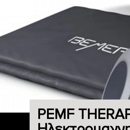
PEMF THERAP
Ηλεκτρομαγνη