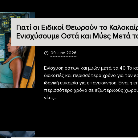
Γιατί οι Ειδικοί Θεωρούν το Καλοκαί
Ενισχύσουμε Οστά και Μύες Μετά τ
09 June 2026
Ενίσχυση οστών και μυών μετά τα 40 Το κ
διακοπές και περισσότερο χρόνο για τον εα
ιδανική ευκαιρία για επανεκκίνηση. Είναι 
περισσότερο χρόνο σε εξωτερικούς χώρου
νέες…