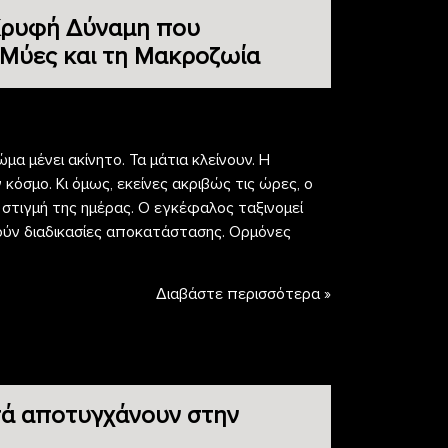
 Κρυφή Δύναμη που
 Μύες και τη Μακροζωία
μα μένει ακίνητο. Τα μάτια κλείνουν. Η
όσμο. Κι όμως, εκείνες ακριβώς τις ώρες, ο
 στιγμή της ημέρας. Ο εγκέφαλος ταξινομεί
νούν διαδικασίες αποκατάστασης. Ορμόνες
Διαβάστε περισσότερα »
στά αποτυγχάνουν στην