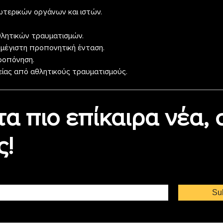
τερικών οργάνων και ιστών.
λητικών τραυματισμών.
μέγιστη προπονητική ένταση.
ροπόνηση.
ίας από αθλητικούς τραυματισμούς.
τα πιο επίκαιρα νέα,
ς!