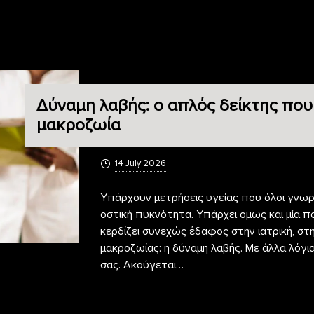
Δύναμη λαβής: ο απλός δείκτης που
μακροζωία
14 July 2026
Υπάρχουν μετρήσεις υγείας που όλοι γνωρί
οστική πυκνότητα. Υπάρχει όμως και μία π
κερδίζει συνεχώς έδαφος στην ιατρική, στ
μακροζωίας: η δύναμη λαβής. Με άλλα λόγι
σας. Ακούγεται…