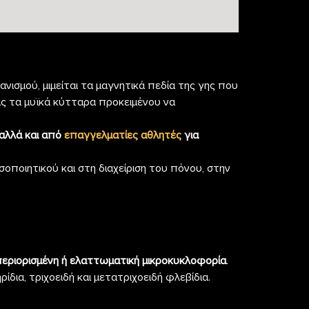
ισμού, μιμείται τα μαγνητικά πεδία της γης που
ας τα μυϊκά κύτταρα προκειμένου να
αλλά και από
επαγγελματίες αθλητές
για
οποιητικού και στη διαχείριση του πόνου, στην
περιορισμένη ή ελαττωματική μικροκυκλοφορία
.
ια, τριχοειδή και μετατριχοειδή φλεβίδια.