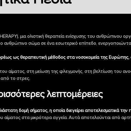
ERAPY), μια ολιστική θεραπεία ενίσχυσης του ανθρώπινου οργαν
ί το ανθρώπινο σώμα σε ένα εσωτερικό επίπεδο, ενεργοποιώντ
ευρέως ως θεραπευτική μέθοδος στα νοσοκομεία της Ευρώπης, 
ου αίματος, στη μείωση της φλεγμονής, στη βελτίωση του ανοσ
 από το στρες.
ισσότερες λεπτομέρειες
ιάστατη δομή σήματος, η οποία διεγείρει αποτελεσματικά την 
 αίματος στα μικρότερα αγγεία. Αυτά αποτελούνται από αρτηρίδ