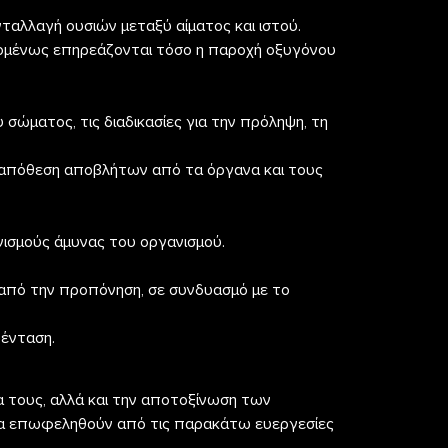
νταλλαγή ουσιών μεταξύ αίματος και ιστού.
επομένως επηρεάζονται τόσο η παροχή οξυγόνου
σώματος, τις διαδικασίες για την πρόληψη, τη
ην απόθεση αποβλήτων από τα όργανα και τους
νισμούς άμυνας του οργανισμού.
από την προπόνηση, σε συνδυασμό με το
 ένταση.
α τους, αλλά και την αποτοξίνωση των
να επωφεληθούν από τις παρακάτω ευεργεσίες