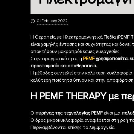
01 February 2022
H Θεραπεία με Ηλεκτρομαγνητικά Πεδία (PEMF TH
είναι χαμηλής έντασης και συχνότητας και δονε
αποκτήσουν μακροπρόθεσμες ευεργεσίες.
Στην πραγματικότητα, η
PEMF
χρησιμοποιείται 
προετοιμασία και αποθεραπεία.
Η μέθοδος συντελεί στην καλύτερη κυκλοφορία τ
καλύτερη ποιότητα ύπνου και στην αποφόρτιση
Η PEMF THERAPY με περ
Ο
πυρήνας της τεχνολογίας PEMF
είναι μια
πολυδ
Ο όρος μικροκυκλοφορία αναφέρεται στη ροή του
Περιλαμβάνονται επίσης τα λεμφαγγεία.