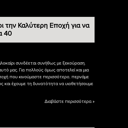
ρι την Καλύτερη Εποχή για να
α 40
αλοκαίρι συνδέεται συνήθως με ξεκούραση,
υτό μας. Για πολλούς όμως αποτελεί και μια
η εποχή που κινούμαστε περισσότερο, περνάμε
ς και έχουμε τη δυνατότητα να υιοθετήσουμε
Διαβάστε περισσότερα »