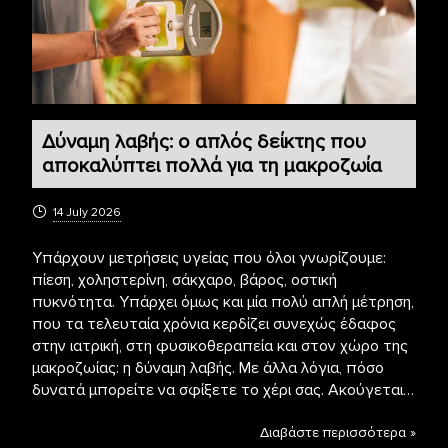
Δύναμη λαβής: ο απλός δείκτης που
αποκαλύπτει πολλά για τη μακροζωία
14 July 2026
Υπάρχουν μετρήσεις υγείας που όλοι γνωρίζουμε:
πίεση, χοληστερίνη, σάκχαρο, βάρος, οστική
πυκνότητα. Υπάρχει όμως και μία πολύ απλή μέτρηση,
που τα τελευταία χρόνια κερδίζει συνεχώς έδαφος
στην ιατρική, στη φυσικοθεραπεία και στον χώρο της
μακροζωίας: η δύναμη λαβής. Με άλλα λόγια, πόσο
δυνατά μπορείτε να σφίξετε το χέρι σας. Ακούγεται…
Διαβάστε περισσότερα »