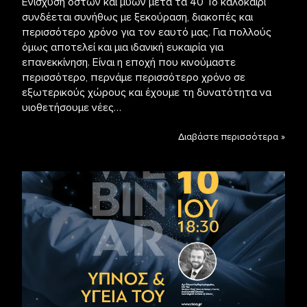
Ενίσχυση οστών και μυών μετά τα 40 Το καλοκαίρι
συνδέεται συνήθως με ξεκούραση, διακοπές και
περισσότερο χρόνο για τον εαυτό μας. Για πολλούς
όμως αποτελεί και μια ιδανική ευκαιρία για
επανεκκίνηση. Είναι η εποχή που κινούμαστε
περισσότερο, περνάμε περισσότερο χρόνο σε
εξωτερικούς χώρους και έχουμε τη δυνατότητα να
υιοθετήσουμε νέες…
Διαβάστε περισσότερα »