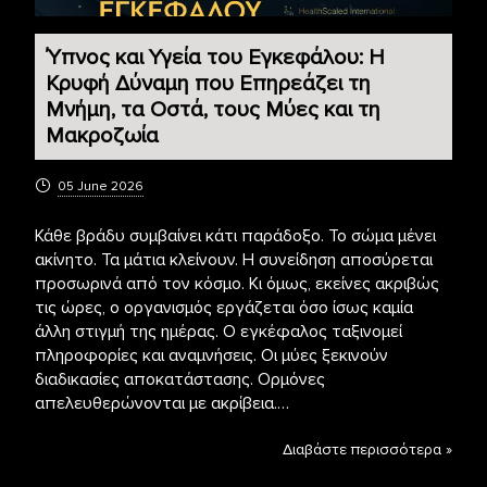
Ύπνος και Υγεία του Εγκεφάλου: Η
Κρυφή Δύναμη που Επηρεάζει τη
Μνήμη, τα Οστά, τους Μύες και τη
Μακροζωία
05 June 2026
Κάθε βράδυ συμβαίνει κάτι παράδοξο. Το σώμα μένει
ακίνητο. Τα μάτια κλείνουν. Η συνείδηση αποσύρεται
προσωρινά από τον κόσμο. Κι όμως, εκείνες ακριβώς
τις ώρες, ο οργανισμός εργάζεται όσο ίσως καμία
άλλη στιγμή της ημέρας. Ο εγκέφαλος ταξινομεί
πληροφορίες και αναμνήσεις. Οι μύες ξεκινούν
διαδικασίες αποκατάστασης. Ορμόνες
απελευθερώνονται με ακρίβεια.…
Διαβάστε περισσότερα »