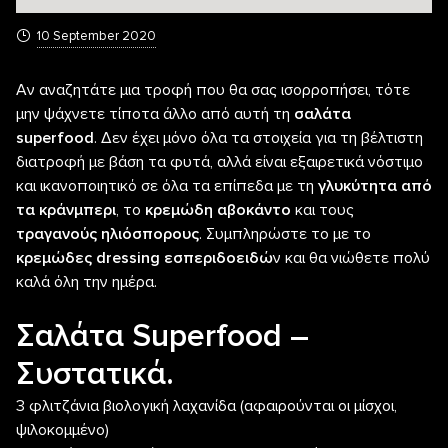
10 September 2020
Αν αναζητάτε μια τροφή που θα σας ισορροπήσει, τότε
μην ψάχνετε τίποτα άλλο από αυτή τη
σαλάτα
superfood
. Δεν έχει μόνο όλα τα στοιχεία για τη βέλτιστη
διατροφή με βάση τα φυτά, αλλά είναι εξαιρετικά νόστιμο
και ικανοποιητικό σε όλα τα επίπεδα με τη
γλυκύτητα από
τα κράνμπερι
, το
κρεμώδη αβοκάντο
και τους
τραγανούς ηλιόσπορους
. Συμπληρώστε το με το
κρεμώδες dressing εσπεριδοειδώ
ν και θα νιώθετε πολύ
καλά όλη την ημέρα.
Σαλάτα Superfood –
Συστατικά.
3 φλιτζάνια βιολογική λαχανίδα (αφαιρούνται οι μίσχοι,
ψιλοκομμένο)