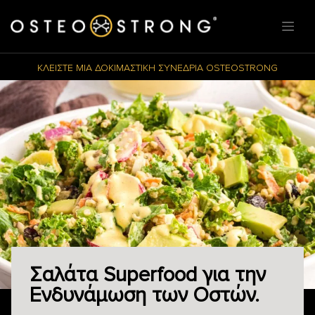
ΚΛΕΙΣΤΕ ΜΙΑ ΔΟΚΙΜΑΣΤΙΚΗ ΣΥΝΕΔΡΙΑ OSTEOSTRONG
Σαλάτα Superfood για την
Ενδυνάμωση των Οστών.