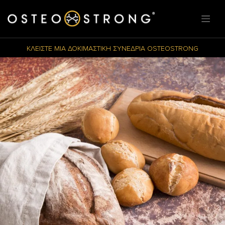
ΚΛΕΙΣΤΕ ΜΙΑ ΔΟΚΙΜΑΣΤΙΚΗ ΣΥΝΕΔΡΙΑ OSTEOSTRONG