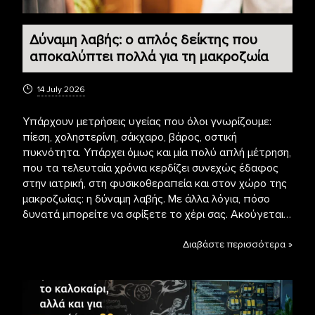
Δύναμη λαβής: ο απλός δείκτης που
αποκαλύπτει πολλά για τη μακροζωία
14 July 2026
Υπάρχουν μετρήσεις υγείας που όλοι γνωρίζουμε:
πίεση, χοληστερίνη, σάκχαρο, βάρος, οστική
πυκνότητα. Υπάρχει όμως και μία πολύ απλή μέτρηση,
που τα τελευταία χρόνια κερδίζει συνεχώς έδαφος
στην ιατρική, στη φυσικοθεραπεία και στον χώρο της
μακροζωίας: η δύναμη λαβής. Με άλλα λόγια, πόσο
δυνατά μπορείτε να σφίξετε το χέρι σας. Ακούγεται…
Διαβάστε περισσότερα »