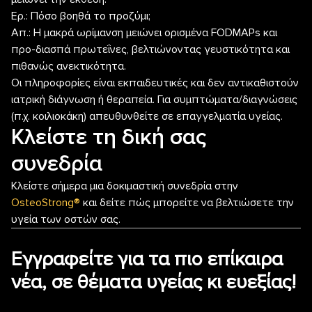
Ερ.: Πόσο βοηθά το προζύμι;
Απ.: Η μακρά ωρίμανση μειώνει ορισμένα FODMAPs και
προ-διασπά πρωτεΐνες, βελτιώνοντας γευστικότητα και
πιθανώς ανεκτικότητα.
Οι πληροφορίες είναι εκπαιδευτικές και δεν αντικαθιστούν
ιατρική διάγνωση ή θεραπεία. Για συμπτώματα/διαγνώσεις
(π.χ. κοιλιοκάκη) απευθυνθείτε σε επαγγελματία υγείας.
Κλείστε τη δική σας
συνεδρία
Κλείστε σήμερα μια δοκιμαστική συνεδρία στην
OsteoStrong®
και δείτε πώς μπορείτε να βελτιώσετε την
υγεία των οστών σας.
Εγγραφείτε για τα πιο επίκαιρα
νέα, σε θέματα υγείας κι ευεξίας!