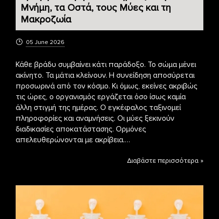
Μνήμη, τα Οστά, τους Μύες και τη
Μακροζωία
05 June 2026
Κάθε βράδυ συμβαίνει κάτι παράδοξο. Το σώμα μένει
ακίνητο. Τα μάτια κλείνουν. Η συνείδηση αποσύρεται
προσωρινά από τον κόσμο. Κι όμως, εκείνες ακριβώς
τις ώρες, ο οργανισμός εργάζεται όσο ίσως καμία
άλλη στιγμή της ημέρας. Ο εγκέφαλος ταξινομεί
πληροφορίες και αναμνήσεις. Οι μύες ξεκινούν
διαδικασίες αποκατάστασης. Ορμόνες
απελευθερώνονται με ακρίβεια.…
Διαβάστε περισσότερα »