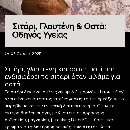
Σιτάρι, Γλουτένη & Οστά:
Οδηγός Υγείας
08 October 2025
Σιτάρι, γλουτένη και οστά: Γιατί μας
ενδιαφέρει το σιτάρι όταν μιλάμε για
οστά
Το σιτάρι δεν είναι απλώς «ψωμί & ζυμαρικά». Η πρωτεΐνη/
γλουτένη και ο τρόπος επεξεργασίας του επηρεάζουν το
μικροβίωμα και την εντερική διαπερατότητα. Όταν το
έντερο δυσλειτουργεί, μειώνεται η απορρόφηση
ασβεστίου, μαγνησίου, βιταμίνης D και K2 — θρεπτικά
κρίσιμα για τη διατήρηση οστικής πυκνότητας. Κατά