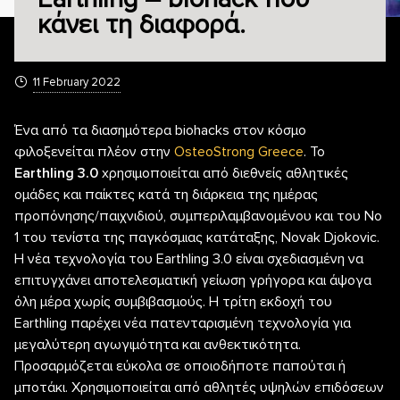
κάνει τη διαφορά.
11 February 2022
Ένα από τα διασημότερα biohacks στον κόσμο
φιλοξενείται πλέον στην
OsteoStrong Greece
. To
Earthling 3.0
xρησιμοποιείται από διεθνείς αθλητικές
ομάδες και παίκτες κατά τη διάρκεια της ημέρας
προπόνησης/παιχνιδιού, συμπεριλαμβανομένου και του Νο
1 του τενίστα της παγκόσμιας κατάταξης, Novak Djokovic.
Η νέα τεχνολογία του Earthling 3.0 είναι σχεδιασμένη να
επιτυγχάνει αποτελεσματική γείωση γρήγορα και άψογα
όλη μέρα χωρίς συμβιβασμούς. Η τρίτη εκδοχή του
Earthling παρέχει νέα πατενταρισμένη τεχνολογία για
μεγαλύτερη αγωγιμότητα και ανθεκτικότητα.
Προσαρμόζεται εύκολα σε οποιοδήποτε παπούτσι ή
μποτάκι. Χρησιμοποιείται από αθλητές υψηλών επιδόσεων