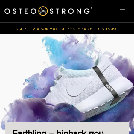
ΚΛΕΙΣΤΕ ΜΙΑ ΔΟΚΙΜΑΣΤΙΚΗ ΣΥΝΕΔΡΙΑ OSTEOSTRONG
Earthling – biohack που