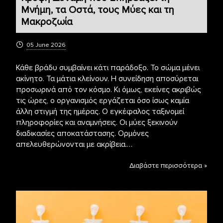
Μνήμη, τα Οστά, τους Μύες και τη
Μακροζωία
05 June 2026
Κάθε βράδυ συμβαίνει κάτι παράδοξο. Το σώμα μένει
ακίνητο. Τα μάτια κλείνουν. Η συνείδηση αποσύρεται
προσωρινά από τον κόσμο. Κι όμως, εκείνες ακριβώς
τις ώρες, ο οργανισμός εργάζεται όσο ίσως καμία
άλλη στιγμή της ημέρας. Ο εγκέφαλος ταξινομεί
πληροφορίες και αναμνήσεις. Οι μύες ξεκινούν
διαδικασίες αποκατάστασης. Ορμόνες
απελευθερώνονται με ακρίβεια.…
Διαβάστε περισσότερα »