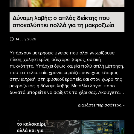
Δύναμη λαβής: ο απλός δείκτης που
αποκαλύπτει πολλά για τη μακροζωία
14 July 2026
Υπάρχουν μετρήσεις υγείας που όλοι γνωρίζουμε:
πίεση, χοληστερίνη, σάκχαρο, βάρος, οστική
πυκνότητα. Υπάρχει όμως και μία πολύ απλή μέτρηση,
που τα τελευταία χρόνια κερδίζει συνεχώς έδαφος
στην ιατρική, στη φυσικοθεραπεία και στον χώρο της
μακροζωίας: η δύναμη λαβής. Με άλλα λόγια, πόσο
δυνατά μπορείτε να σφίξετε το χέρι σας. Ακούγεται…
Διαβάστε περισσότερα »