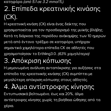
κατηφόρα
(από 5.1 σε 3.2
mmol
?
L
).
2. Επίπεδα κρεατινικής κινάσης
(CK).
Η κρεατινική κινάση (CK) είναι ένας δείκτης που
χρησιμοποιείται για τον προσδιορισμό της μυϊκής βλάβης.
Κατά τη διάρκεια της περιόδου ανάκαμψης των 10 ημερών
μετά από έντονο τρέξιμο σε κατηφόρα, υπήρχαν
σημαντικά χαμηλότερα επίπεδα CK σε αθλητές που
χρησιμοποίησαν το Erthling3.0.
(63%
χαμηλότερα)
3. Απόκριση κόπωσης
Η μεμονωμένη ανάλυση ανταπόκρισης για αυξήσεις στα
επίπεδα της κρεατινικής κινάσης (CK) συμπίπτει με
μεγαλύτερη απόκριση κόπωσης στους αθλητές.
4. Άλμα αντίστροφης κίνησης
Εντυπωσιακά βελτιωμένο, έως και 20%, άλμα
αντίστροφης κίνησης χωρίς τη βοήθεια ώθησης από τα
χέρια.