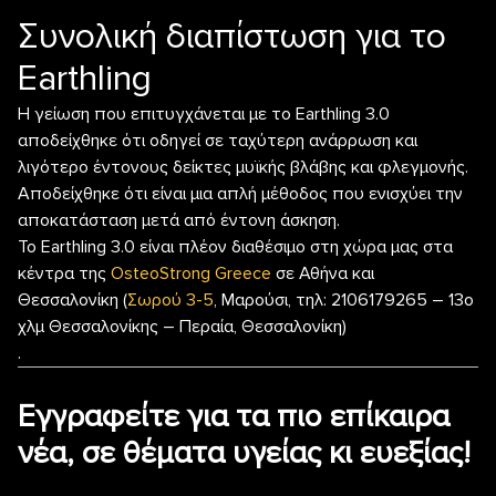
Συνολική διαπίστωση για το
Earthling
Η γείωση που επιτυγχάνεται με το Earthling 3.0
αποδείχθηκε ότι οδηγεί σε ταχύτερη ανάρρωση και
λιγότερο έντονους δείκτες μυϊκής βλάβης και φλεγμονής.
Αποδείχθηκε ότι είναι μια απλή μέθοδος που ενισχύει την
αποκατάσταση μετά από έντονη άσκηση.
Το Earthling 3.0 είναι πλέον διαθέσιμο στη χώρα μας στα
κέντρα της
OsteoStrong Greece
σε Αθήνα και
Θεσσαλονίκη (
Σωρού 3-5
, Μαρούσι, τηλ: 2106179265 – 13ο
χλμ Θεσσαλονίκης – Περαία, Θεσσαλονίκη)
.
Εγγραφείτε για τα πιο επίκαιρα
νέα, σε θέματα υγείας κι ευεξίας!