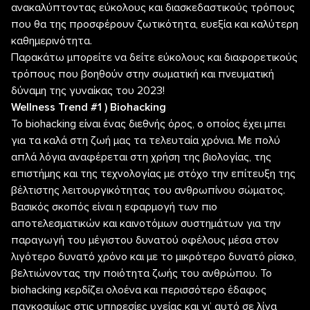
ανακαλύπτοντας εύκολους και διασκεδαστικούς τρόπους
που θα της προσφέρουν ζωτικότητα, ευεξία και καλύτερη
καθημερινότητα.
Παρακάτω μπορείτε να δείτε εύκολους και διαφορετικούς
τρόπους που βοηθούν στην σωματική και πνευματική
δύναμη της γυναίκας του 2023!
Wellness Trend #1 ) Biohacking
Το biohacking είναι ένας διεθνής όρος, ο οποίος έχει μπει
για τα καλά στη ζωή μας τα τελευταία χρόνια. Με πολύ
απλά λόγια αναφέρεται στη χρήση της βιολογίας, της
επιστήμης και της τεχνολογίας με στόχο την επίτευξη της
βέλτιστης λειτουργικότητας του ανθρωπίνου σώματος.
Βασικός σκοπός είναι η εφαρμογή των πιο
αποτελεσματικών και καινοτόμων συστημάτων για την
παραγωγή του μέγιστου δυνατού οφέλους μέσα στον
λιγότερο δυνατό χρόνο και με το μικρότερο δυνατό ρίσκο,
βελτιώνοντας την ποιότητα ζωής του ανθρώπου. Το
biohacking κερδίζει ολοένα και περισσότερο έδαφος
παγκοσμίως στις υπηρεσίες υγείας και γι’ αυτό σε λίγα