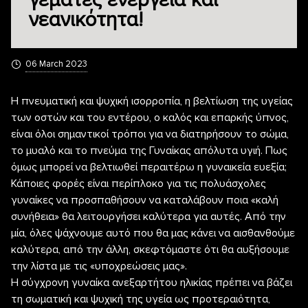
γεμάτες ενέργεια και
νεανικότητα!
06 March 2023
Η πνευματική και ψυχική ισορροπία, η βελτίωση της υγείας
των οστών και του εντέρου, ο καλός και επαρκής ύπνος,
είναι όλοι σημαντικοί τρόποι για να διατηρήσουν το σώμα,
το μυαλό και το πνεύμα της Γυναίκας απόλυτα υγιή. Πως
όμως μπορεί να βελτιωθεί περαιτέρω η γυναικεία ευεξία;
Κάποιες φορές είναι περίπλοκο για τις πολυάσχολες
γυναίκες να προσπαθήσουν να καταλάβουν ποια «καλή
συνήθεια» θα λειτουργήσει καλύτερα για αυτές. Από την
μία, όλες ψάχνουμε αυτό που θα μας κάνει να αισθανθούμε
καλύτερα, από την άλλη, σκεφτόμαστε ότι θα αυξήσουμε
την λίστα με τις «υποχρεώσεις μας».
Η σύγχρονη γυναίκα ανεξαρτήτου ηλικίας πρέπει να βάζει
τη σωματική και ψυχική της υγεία ως προτεραιότητα,