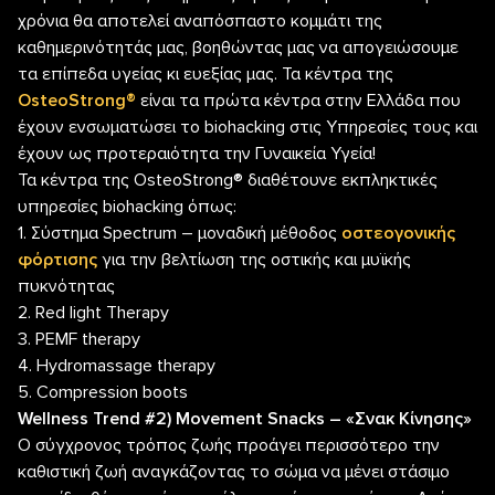
χρόνια θα αποτελεί αναπόσπαστο κομμάτι της
καθημερινότητάς μας, βοηθώντας μας να απογειώσουμε
τα επίπεδα υγείας κι ευεξίας μας. Τα κέντρα της
OsteoStrong®
είναι τα πρώτα κέντρα στην Ελλάδα που
έχουν ενσωματώσει το biohacking στις Υπηρεσίες τους και
έχουν ως προτεραιότητα την Γυναικεία Υγεία!
Τα κέντρα της OsteoStrong® διαθέτουνε εκπληκτικές
υπηρεσίες biohacking όπως:
1. Σύστημα Spectrum – μοναδική μέθοδος
οστεογονικής
φόρτισης
για την βελτίωση της οστικής και μυϊκής
πυκνότητας
2. Red light Therapy
3. PEMF therapy
4. Hydromassage therapy
5. Compression boots
Wellness Trend #2) Movement Snacks – «Σνακ Κίνησης»
Ο σύγχρονος τρόπος ζωής προάγει περισσότερο την
καθιστική ζωή αναγκάζοντας το σώμα να μένει στάσιμο