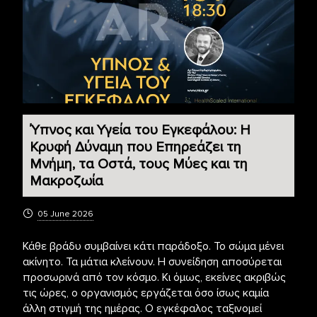
Ύπνος και Υγεία του Εγκεφάλου: Η
Κρυφή Δύναμη που Επηρεάζει τη
Μνήμη, τα Οστά, τους Μύες και τη
Μακροζωία
05 June 2026
Κάθε βράδυ συμβαίνει κάτι παράδοξο. Το σώμα μένει
ακίνητο. Τα μάτια κλείνουν. Η συνείδηση αποσύρεται
προσωρινά από τον κόσμο. Κι όμως, εκείνες ακριβώς
τις ώρες, ο οργανισμός εργάζεται όσο ίσως καμία
άλλη στιγμή της ημέρας. Ο εγκέφαλος ταξινομεί