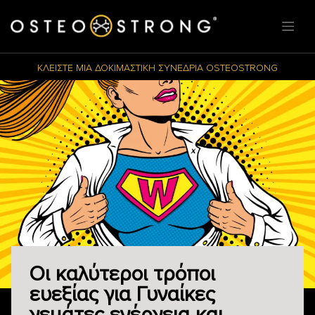
ΚΛΕΙΣΤΕ ΜΙΑ ΔΟΚΙΜΑΣΤΙΚΗ ΣΥΝΕΔΡΙΑ OSTEOSTRONG
Οι καλύτεροι τρόποι
ευεξίας για Γυναίκες