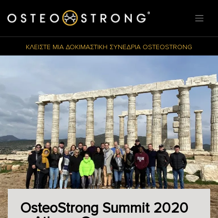
ΚΛΕΙΣΤΕ ΜΙΑ ΔΟΚΙΜΑΣΤΙΚΗ ΣΥΝΕΔΡΙΑ OSTEOSTRONG
OsteoStrong Summit 2020