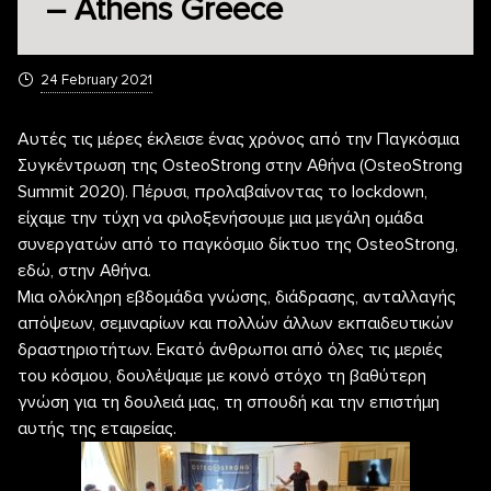
– Athens Greece
24 February 2021
Αυτές τις μέρες έκλεισε ένας χρόνος από την Παγκόσμια
Συγκέντρωση της OsteoStrong στην Αθήνα (OsteoStrong
Summit 2020). Πέρυσι, προλαβαίνοντας το lockdown,
είχαμε την τύχη να φιλοξενήσουμε μια μεγάλη ομάδα
συνεργατών από το παγκόσμιο δίκτυο της OsteoStrong,
εδώ, στην Αθήνα.
Μια ολόκληρη εβδομάδα γνώσης, διάδρασης, ανταλλαγής
απόψεων, σεμιναρίων και πολλών άλλων εκπαιδευτικών
δραστηριοτήτων. Εκατό άνθρωποι από όλες τις μεριές
του κόσμου, δουλέψαμε με κοινό στόχο τη βαθύτερη
γνώση για τη δουλειά μας, τη σπουδή και την επιστήμη
αυτής της εταιρείας.