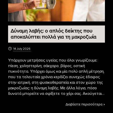
Δύναμη λαβής: ο απλός δείκτης που
αποκαλύπτει πολλά για τη μακροζωία
14 July 2026
Υπάρχουν μετρήσεις υγείας που όλοι γνωρίζουμε:
πίεση, χοληστερίνη, σάκχαρο, βάρος, οστική
πυκνότητα. Υπάρχει όμως και μία πολύ απλή μέτρηση,
που τα τελευταία χρόνια κερδίζει συνεχώς έδαφος
στην ιατρική, στη φυσικοθεραπεία και στον χώρο της
μακροζωίας: η δύναμη λαβής. Με άλλα λόγια, πόσο
δυνατά μπορείτε να σφίξετε το χέρι σας. Ακούγεται…
Διαβάστε περισσότερα »