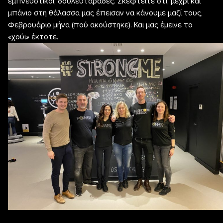
εμπνευστικοί, δουλευταράδες. Σκεφτείτε ότι, μέχρι και
μπάνιο στη θάλασσα μας έπεισαν να κάνουμε μαζί τους,
Φεβρουάριο μήνα (πού ακούστηκε). Και μας έμεινε το
«χούι» έκτοτε.