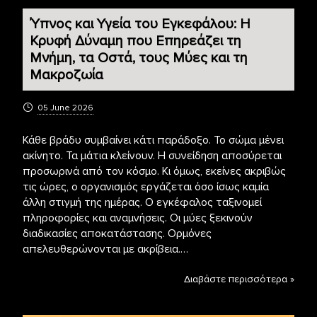
Ύπνος και Υγεία του Εγκεφάλου: Η
Κρυφή Δύναμη που Επηρεάζει τη
Μνήμη, τα Οστά, τους Μύες και τη
Μακροζωία
05 June 2026
Κάθε βράδυ συμβαίνει κάτι παράδοξο. Το σώμα μένει
ακίνητο. Τα μάτια κλείνουν. Η συνείδηση αποσύρεται
προσωρινά από τον κόσμο. Κι όμως, εκείνες ακριβώς
τις ώρες, ο οργανισμός εργάζεται όσο ίσως καμία
άλλη στιγμή της ημέρας. Ο εγκέφαλος ταξινομεί
πληροφορίες και αναμνήσεις. Οι μύες ξεκινούν
διαδικασίες αποκατάστασης. Ορμόνες
απελευθερώνονται με ακρίβεια.…
Διαβάστε περισσότερα »