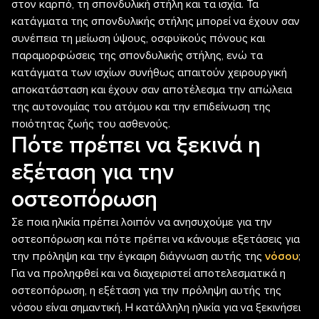
στον καρπό, τη σπονδυλική στήλη και τα ισχία. Τα
κατάγματα της σπονδυλικής στήλης μπορεί να έχουν σαν
συνέπεια τη μείωση ύψους, οσφυϊκούς πόνους και
παραμορφώσεις της σπονδυλικής στήλης, ενώ τα
κατάγματα των ισχίων συνήθως απαιτούν χειρουργική
αποκατάσταση και έχουν σαν αποτέλεσμα την απώλεια
της αυτονομίας του ατόμου και την επιδείνωση της
ποιότητας ζωής του ασθενούς.
Πότε πρέπει να ξεκινά η
εξέταση για την
οστεοπόρωση
Σε ποια ηλικία πρέπει λοιπόν να ανησυχούμε για την
οστεοπόρωση και πότε πρέπει να κάνουμε εξετάσεις για
την πρόληψη και την έγκαιρη διάγνωση αυτής της
νόσου
;
Για να προληφθεί και να διαχειριστεί αποτελεσματικά η
οστεοπόρωση, η εξέταση για την πρόληψη αυτής της
νόσου είναι σημαντική. Η κατάλληλη ηλικία για να ξεκινήσει