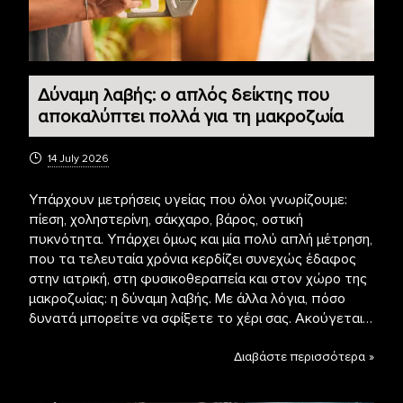
Δύναμη λαβής: ο απλός δείκτης που
αποκαλύπτει πολλά για τη μακροζωία
14 July 2026
Υπάρχουν μετρήσεις υγείας που όλοι γνωρίζουμε:
πίεση, χοληστερίνη, σάκχαρο, βάρος, οστική
πυκνότητα. Υπάρχει όμως και μία πολύ απλή μέτρηση,
που τα τελευταία χρόνια κερδίζει συνεχώς έδαφος
στην ιατρική, στη φυσικοθεραπεία και στον χώρο της
μακροζωίας: η δύναμη λαβής. Με άλλα λόγια, πόσο
δυνατά μπορείτε να σφίξετε το χέρι σας. Ακούγεται…
Διαβάστε περισσότερα »