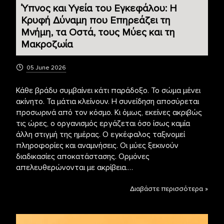
Ύπνος και Υγεία του Εγκεφάλου: Η
Κρυφή Δύναμη που Επηρεάζει τη
Μνήμη, τα Οστά, τους Μύες και τη
Μακροζωία
05 June 2026
Κάθε βράδυ συμβαίνει κάτι παράδοξο. Το σώμα μένει
ακίνητο. Τα μάτια κλείνουν. Η συνείδηση αποσύρεται
προσωρινά από τον κόσμο. Κι όμως, εκείνες ακριβώς
τις ώρες, ο οργανισμός εργάζεται όσο ίσως καμία
άλλη στιγμή της ημέρας. Ο εγκέφαλος ταξινομεί
πληροφορίες και αναμνήσεις. Οι μύες ξεκινούν
διαδικασίες αποκατάστασης. Ορμόνες
απελευθερώνονται με ακρίβεια.…
Διαβάστε περισσότερα »