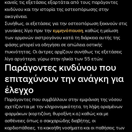
κανείς τις εξετάσεις εξαρτάται από τους παράγοντες
κινδύνου και την ιστορία της οστεοπόρωσης στην
οικογένεια.
Συνήθως, οι εξετάσεις για την οστεοπόρωση ξεκινούν στις
γυναίκες λίγο πριν την
εμμηνόπαυση
, καθώς η μείωση
των ορμονών οιστρογόνου κατά τη διάρκεια αυτής της
φάσης μπορεί να οδηγήσει σε απώλεια οστικής
πυκνότητας. Οι άντρες αρχίζουν συνήθως τις εξετάσεις
λίγο αργότερα, γύρω στην ηλικία των 55 ετών.
Παράγοντες κινδύνου που
επιταχύνουν την ανάγκη για
έλεγχο
Παράγοντες που συμβάλλουν στην εμφάνιση της νόσου
σχετίζονται με την κληρονομικότητα, τη λήψη ορισμένων
φαρμάκων (κορτιζόνη, θυροξίνη κ.α.) καθώς και με
ασθένειες όπως ο σακχαρώδης διαβήτης, οι
καρδιοπάθειες, τα κακοήθη νοσήματα και οι παθήσεις των