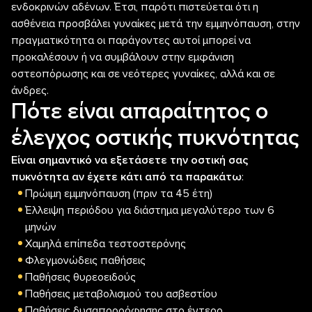
ενδοκρινών αδένων. Έτσι, παρότι πιστεύεται ότι η
ασθένεια προσβάλει γυναίκες μετά την εμμηνόπαυση, στην
πραγματικότητα οι παράγοντες αυτοί μπορεί να
προκαλέσουν ή να συμβάλουν στην εμφάνιση
οστεοπόρωσης και σε νεότερες γυναίκες, αλλά και σε
άνδρες.
Πότε είναι απαραίτητος ο
έλεγχος οστικής πυκνότητας
Είναι σημαντικό να εξετάσετε την οστική σας
πυκνότητα αν έχετε κάτι από τα παρακάτω
:
Πρώιμη εμμηνόπαυση (πριν τα 45 έτη)
Έλλειψη περιόδου για διάστημα μεγαλύτερο των 6
μηνών
Χαμηλά επίπεδα τεστοστερόνης
Φλεγμονώδεις παθήσεις
Παθήσεις θυρεοειδούς
Παθήσεις μεταβολισμού του ασβεστίου
Παθήσεις δυσαπορρόφησης στο έντερο