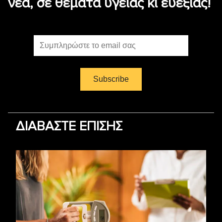
νέα, σε θέματα υγείας κι ευεξίας!
ΔΙΑΒΑΣΤΕ ΕΠΙΣΗΣ