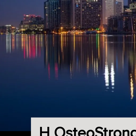
Η OsteoStrong