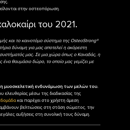
σης.
είλονται στην οστεοπόρωση.
αλοκαίρι του 2021.
χμής και το καινοτόμο σύστημα της OsteoStrong®
ητήρια δύναμη για μας αποτελεί η ακόρεστη
 συστήματός μας. Σε μια χώρα όπως
ο Καναδάς
, η
ς ένα θαυμάσιο δώρο, το οποίο μας γεμίζει με
στη μυοσκελετική ενδυνάμωση των μελών του.
ου ελευθερίας μέσω της διαδικασίας της
εβδομάδα
και παρέχει στο χρήστη άμεση
αμβάνουν βελτιώσεις στη στάση σώματος, την
 μεγάλες αυξήσεις στη συνολική τους δύναμη.