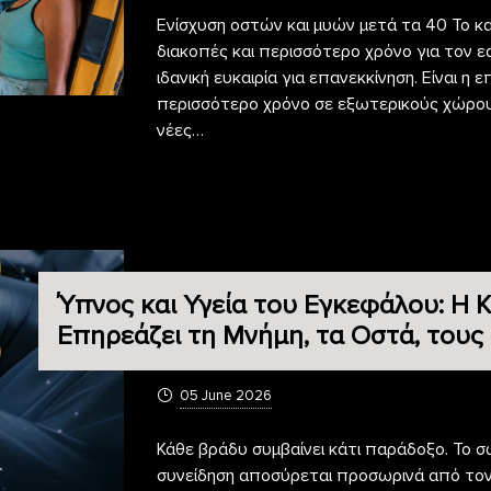
Ενίσχυση οστών και μυών μετά τα 40 Το κ
διακοπές και περισσότερο χρόνο για τον εα
ιδανική ευκαιρία για επανεκκίνηση. Είναι 
περισσότερο χρόνο σε εξωτερικούς χώρου
νέες…
Ύπνος και Υγεία του Εγκεφάλου: Η
Επηρεάζει τη Μνήμη, τα Οστά, τους
05 June 2026
Κάθε βράδυ συμβαίνει κάτι παράδοξο. Το σώ
συνείδηση αποσύρεται προσωρινά από τον κ