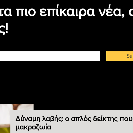
τα πιο επίκαιρα νέα,
ς!
Δύναμη λαβής: ο απλός δείκτης που
μακροζωία