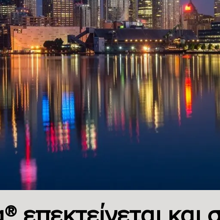
® επεκτείνεται και 