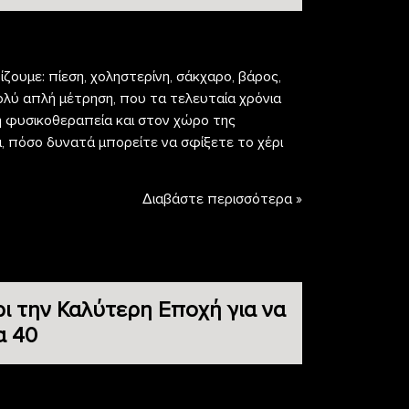
ζουμε: πίεση, χοληστερίνη, σάκχαρο, βάρος,
ολύ απλή μέτρηση, που τα τελευταία χρόνια
η φυσικοθεραπεία και στον χώρο της
α, πόσο δυνατά μπορείτε να σφίξετε το χέρι
Διαβάστε περισσότερα »
ρι την Καλύτερη Εποχή για να
α 40