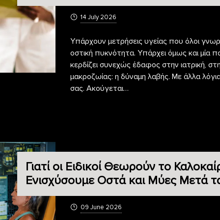
14 July 2026
Υπάρχουν μετρήσεις υγείας που όλοι γνωρί
οστική πυκνότητα. Υπάρχει όμως και μία π
κερδίζει συνεχώς έδαφος στην ιατρική, στ
μακροζωίας: η δύναμη λαβής. Με άλλα λόγι
σας. Ακούγεται…
Γιατί οι Ειδικοί Θεωρούν το Καλοκαί
Ενισχύσουμε Οστά και Μύες Μετά τ
09 June 2026