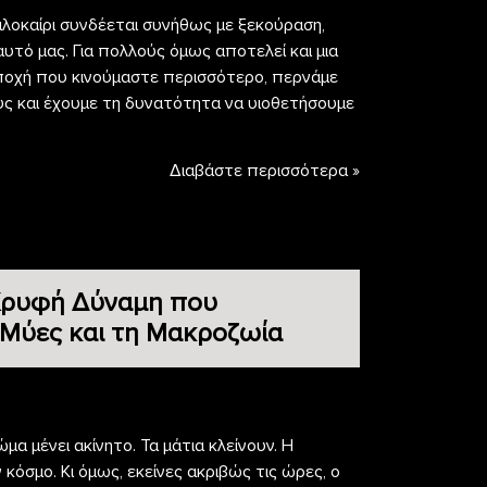
αλοκαίρι συνδέεται συνήθως με ξεκούραση,
υτό μας. Για πολλούς όμως αποτελεί και μια
η εποχή που κινούμαστε περισσότερο, περνάμε
ς και έχουμε τη δυνατότητα να υιοθετήσουμε
Διαβάστε περισσότερα »
 Κρυφή Δύναμη που
 Μύες και τη Μακροζωία
μα μένει ακίνητο. Τα μάτια κλείνουν. Η
όσμο. Κι όμως, εκείνες ακριβώς τις ώρες, ο