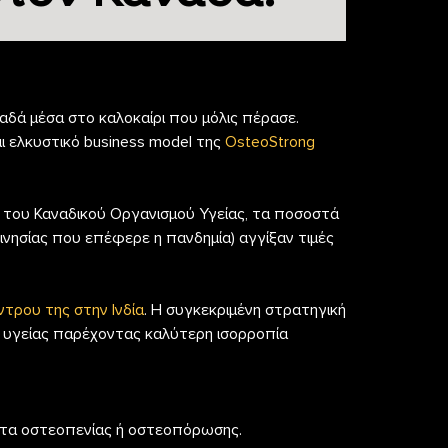
αδά μέσα στο καλοκαίρι που μόλις πέρασε.
αι ελκυστικό business model της
OsteoStrong
ία του Καναδικού Οργανισμού Υγείας, τα ποσοστά
νησίας που επέφερε η πανδημία) αγγίξαν τιμές
τρου της στην Ινδία
. Η συγκεκριμένη στρατηγική
ς υγείας παρέχοντας καλύτερη ισορροπία
ατα οστεοπενίας ή οστεοπόρωσης.