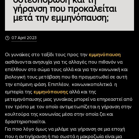
οστεοπόρωση και τη
γήρανση που προκαλείται
μετά την εμμηνόπαυση;
07 April 2023
Οι γυναίκες στο ταξίδι τους προς την
εμμηνόπαυση
αισθάνονται ανησυχία για τις αλλαγές που πιθανόν να
επέλθουν στο σώμα τους αλλά και για την κοινωνική και
βιολογική τους μετάβαση που θα πραγματωθεί σε αυτή
την επόμενη φάση. Επιπλέον, κοινωνικοπολιτικά η
εμπειρία της
εμμηνόπαυσης
αλλά και της
μετεμηνόπαυσης μιας γυναίκας μπορεί να επηρεαστεί από
τον τρόπο με τον οποίο αντιμετωπίζεται η γήρανση στην
κουλτούρα της κοινωνίας μέσα στην οποία ζει και
δραστηριοποιείται.
Για ποιο λόγο όμως να μιλάμε για γήρανση σε μια εποχή
που η αντιγήρανση ή πιο σωστά η μακροζωία είναι μια