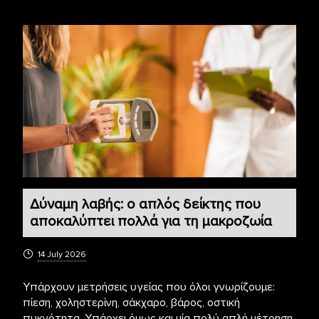
Δύναμη λαβής: ο απλός δείκτης που
αποκαλύπτει πολλά για τη μακροζωία
14 July 2026
Υπάρχουν μετρήσεις υγείας που όλοι γνωρίζουμε:
πίεση, χοληστερίνη, σάκχαρο, βάρος, οστική
πυκνότητα. Υπάρχει όμως και μία πολύ απλή μέτρηση,