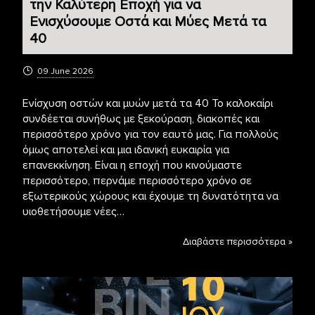
την Καλύτερη Εποχή για να
Ενισχύσουμε Οστά και Μύες Μετά τα
40
09 June 2026
Ενίσχυση οστών και μυών μετά τα 40 Το καλοκαίρι
συνδέεται συνήθως με ξεκούραση, διακοπές και
περισσότερο χρόνο για τον εαυτό μας. Για πολλούς
όμως αποτελεί και μια ιδανική ευκαιρία για
επανεκκίνηση. Είναι η εποχή που κινούμαστε
περισσότερο, περνάμε περισσότερο χρόνο σε
εξωτερικούς χώρους και έχουμε τη δυνατότητα να
υιοθετήσουμε νέες…
Διαβάστε περισσότερα »