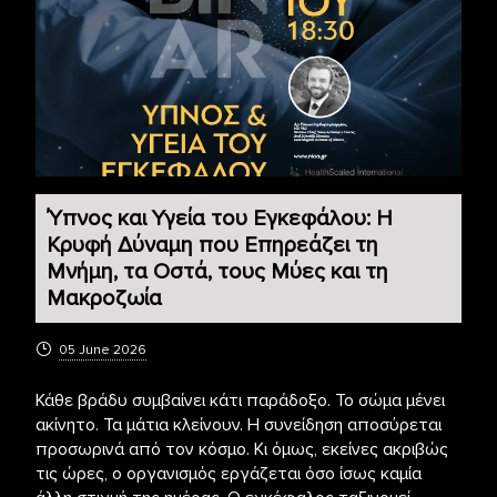
Ύπνος και Υγεία του Εγκεφάλου: Η
Κρυφή Δύναμη που Επηρεάζει τη
Μνήμη, τα Οστά, τους Μύες και τη
Μακροζωία
05 June 2026
Κάθε βράδυ συμβαίνει κάτι παράδοξο. Το σώμα μένει
ακίνητο. Τα μάτια κλείνουν. Η συνείδηση αποσύρεται
προσωρινά από τον κόσμο. Κι όμως, εκείνες ακριβώς
τις ώρες, ο οργανισμός εργάζεται όσο ίσως καμία