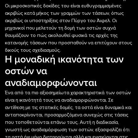
Οι μικροσκοπικές δοκίδες του είναι ευθυγραμμισμένες
ακριβώς κατά μήκος των γραμμών των τάσεων, όπως
ακριβώς οι υποστηρίξεις στον Πύργο του Άιφελ. Οι
μηχανικοί που μελετούν τη δομή των οστών συχνά
θαυμάζουν το πώς ακολουθεί φυσικά τις αρχές της
κατανομής τάσεων που προσπαθούν να επιτύχουν στους
δικούς τους σχεδιασμούς.
Η μοναδική ικανότητα των
οστών να
αναδιαμορφώνονται
Ένα από τα πιο αξιοσημείωτα χαρακτηριστικά των οστών
είναι η ικανότητά τους να αναδιαμορφώνονται. Σε
αντίθεση με τις στατικές δομές, τα οστά είναι δυναμικά και
ανταποκρίνονται, προσαρμοζόμενα συνεχώς στις τάσεις
που τοποθετούνται επάνω τους. Αυτή η διαδικασία,
γνωστή ως αναδιαμόρφωση των οστών, εξασφαλίζει ότι
τα οστά όχι μόνο διατηρούνται αλλά και ενισχύονται στις