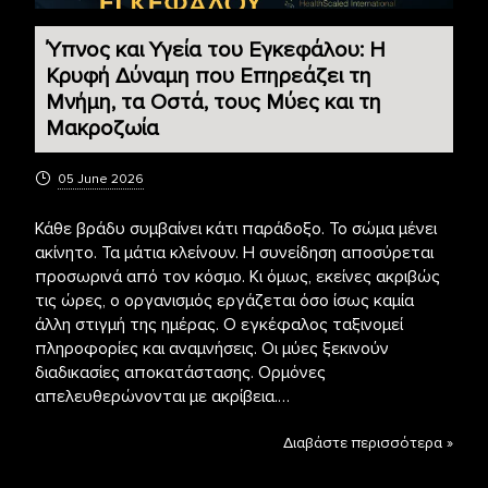
Ύπνος και Υγεία του Εγκεφάλου: Η
Κρυφή Δύναμη που Επηρεάζει τη
Μνήμη, τα Οστά, τους Μύες και τη
Μακροζωία
05 June 2026
Κάθε βράδυ συμβαίνει κάτι παράδοξο. Το σώμα μένει
ακίνητο. Τα μάτια κλείνουν. Η συνείδηση αποσύρεται
προσωρινά από τον κόσμο. Κι όμως, εκείνες ακριβώς
τις ώρες, ο οργανισμός εργάζεται όσο ίσως καμία
άλλη στιγμή της ημέρας. Ο εγκέφαλος ταξινομεί
πληροφορίες και αναμνήσεις. Οι μύες ξεκινούν
διαδικασίες αποκατάστασης. Ορμόνες
απελευθερώνονται με ακρίβεια.…
Διαβάστε περισσότερα »