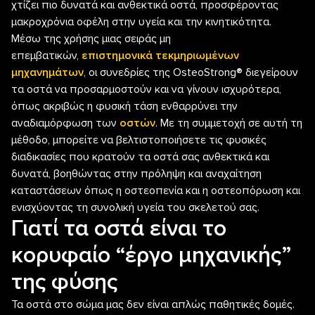
χτίζει πιο δυνατά και ανθεκτικά οστά, προσφέροντας
μακροχρόνια οφέλη στην υγεία και την κινητικότητα.
Μέσω της χρήσης μιας σειράς μη
επεμβατικών,
επιστημονικά τεκμηριωμένων
μηχανημάτων
, οι συνεδρίες της OsteoStrong® διεγείρουν
τα οστά να προσαρμοστούν και να γίνουν ισχυρότερα,
όπως ακριβώς η φυσική τάση ενθαρρύνει την
αναδιαμόρφωση των
οστών
. Με τη συμμετοχή σε αυτή τη
μέθοδο, μπορείτε να βελτιστοποιήσετε τις φυσικές
διαδικασίες που κρατούν τα οστά σας ανθεκτικά και
δυνατά, βοηθώντας στην πρόληψη και αναχαίτηση
καταστάσεων όπως η οστεοπενία και η οστεοπόρωση και
ενισχύοντας τη συνολική υγεία του σκελετού σας.
Γιατί τα οστά είναι το
κορυφαίο “έργο μηχανικής”
της φύσης
Τα οστά στο σώμα μας δεν είναι απλώς παθητικές δομές.