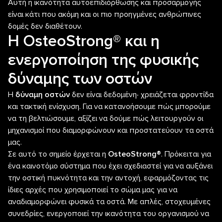
Αυτή η ικανότητα αυτοεπιδιόρθωσης και προσαρμογής
είναι κάτι που ακόμη και οι πιο προηγμένες ανθρώπινες
δομές δεν διαθέτουν.
Η OsteoStrong® και η
ενεργοποίηση της φυσικής
δύναμης των οστών
Η
δύναμη οστών
δεν είναι δεδομένη∙ χρειάζεται φροντίδα
και τακτική ενίσχυση. Για να κατανοήσουμε πώς μπορούμε
να τη βελτιώσουμε, αξίζει να δούμε πώς λειτουργούν οι
μηχανισμοί που διαμορφώνουν και προστατεύουν τα οστά
μας.
Σε αυτό το σημείο έρχεται η
OsteoStrong®
. Πρόκειται για
ένα καινοτόμο σύστημα που έχει σχεδιαστεί για να αυξάνει
την οστική πυκνότητα και την αντοχή, εφαρμόζοντας τις
ίδιες αρχές που χρησιμοποιεί το σώμα μας για να
αναδιαμορφώνει φυσικά τα οστά. Με απλές, στοχευμένες
συνεδρίες, ενεργοποιεί την ικανότητα του οργανισμού να