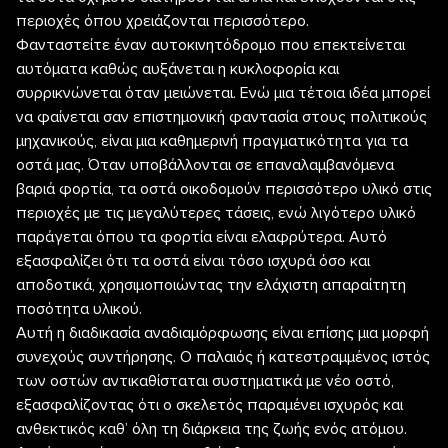
περιοχές όπου χρειάζονται περισσότερο.
Φανταστείτε έναν αυτοκινητόδρομο που επεκτείνεται
αυτόματα καθώς αυξάνεται η κυκλοφορία και
συρρικνώνεται όταν μειώνεται. Ενώ μια τέτοια ιδέα μπορεί
να φαίνεται σαν επιστημονική φαντασία στους πολιτικούς
μηχανικούς, είναι μια καθημερινή πραγματικότητα για τα
οστά μας. Όταν υποβάλλονται σε επαναλαμβανόμενα
βαριά φορτία, τα οστά οικοδομούν περισσότερο υλικό στις
περιοχές με τις μεγαλύτερες τάσεις, ενώ λιγότερο υλικό
παράγεται όπου τα φορτία είναι ελαφρύτερα. Αυτό
εξασφαλίζει ότι τα οστά είναι τόσο ισχυρά όσο και
αποδοτικά, χρησιμοποιώντας την ελάχιστη απαραίτητη
ποσότητα υλικού.
Αυτή η διαδικασία αναδιαμόρφωσης είναι επίσης μια μορφή
συνεχούς συντήρησης. Ο παλαιός ή κατεστραμμένος ιστός
των οστών αντικαθίσταται συστηματικά με νέο οστό,
εξασφαλίζοντας ότι ο σκελετός παραμένει ισχυρός και
ανθεκτικός καθ’ όλη τη διάρκεια της ζωής ενός ατόμου.