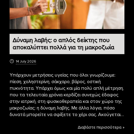
Δύναμη λαβής: ο απλός δείκτης που
αποκαλύπτει πολλά για τη μακροζωία
14 July 2026
Υπάρχουν μετρήσεις υγείας που όλοι γνωρίζουμε:
πίεση, χοληστερίνη, σάκχαρο, βάρος, οστική
πυκνότητα. Υπάρχει όμως και μία πολύ απλή μέτρηση,
που τα τελευταία χρόνια κερδίζει συνεχώς έδαφος
στην ιατρική, στη φυσικοθεραπεία και στον χώρο της
μακροζωίας: η δύναμη λαβής. Με άλλα λόγια, πόσο
δυνατά μπορείτε να σφίξετε το χέρι σας. Ακούγεται…
Διαβάστε περισσότερα »