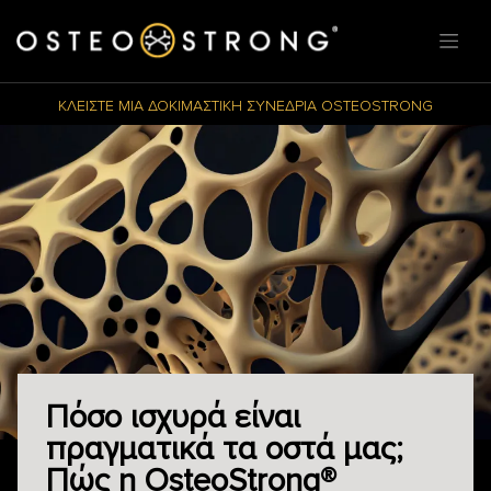
ΚΛΕΙΣΤΕ ΜΙΑ ΔΟΚΙΜΑΣΤΙΚΗ ΣΥΝΕΔΡΙΑ OSTEOSTRONG
Πόσο ισχυρά είναι
πραγματικά τα οστά μας;
Πώς η OsteoStrong®