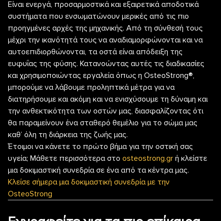
Είναι ενεργά, προσαρμοστικά και εξαιρετικά αποδοτικά
συστήματα που ενσωματώνουν μερικές από τις πιο
προηγμένες αρχές της μηχανικής. Από τη σύνθεσή τους
μέχρι την ικανότητά τους να αναδιαμορφώνονται και να
αυτοεπιδιορθώνονται, τα οστά είναι απόδειξη της
ευφυΐας της φύσης. Κατανοώντας αυτές τις διαδικασίες
και χρησιμοποιώντας εργαλεία όπως η OsteoStrong®,
μπορούμε να λάβουμε προληπτικά μέτρα για να
διατηρήσουμε και ακόμη και να ενισχύσουμε τη δύναμη και
την ανθεκτικότητα των οστών μας, διασφαλίζοντας ότι
θα παραμείνουν ένα σταθερό θεμέλιο για το σώμα μας
καθ’ όλη τη διάρκεια της ζωής μας.
Έτοιμοι να κάνετε το πρώτο βήμα για την οστική σας
υγεία; Μάθετε περισσότερα στο
osteostrong.gr
ή κλείστε
μια δοκιμαστική συνεδρία σε ένα από τα κέντρα μας.
Κλείσε σήμερα μια δοκιμαστική συνεδρία με την
OsteoStrong