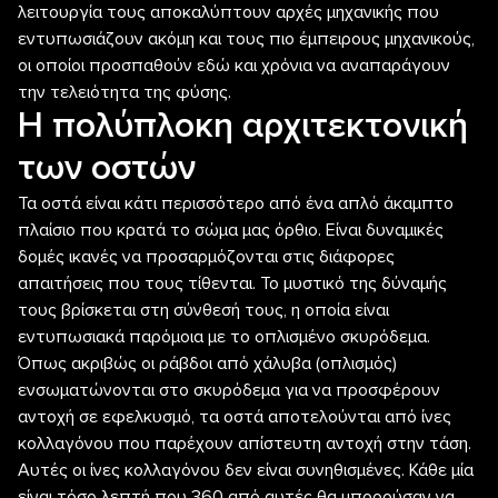
λειτουργία τους αποκαλύπτουν αρχές μηχανικής που
εντυπωσιάζουν ακόμη και τους πιο έμπειρους μηχανικούς,
οι οποίοι προσπαθούν εδώ και χρόνια να αναπαράγουν
την τελειότητα της φύσης.
Η πολύπλοκη αρχιτεκτονική
των οστών
Τα οστά είναι κάτι περισσότερο από ένα απλό άκαμπτο
πλαίσιο που κρατά το σώμα μας όρθιο. Είναι δυναμικές
δομές ικανές να προσαρμόζονται στις διάφορες
απαιτήσεις που τους τίθενται. Το μυστικό της δύναμής
τους βρίσκεται στη σύνθεσή τους, η οποία είναι
εντυπωσιακά παρόμοια με το οπλισμένο σκυρόδεμα.
Όπως ακριβώς οι ράβδοι από χάλυβα (οπλισμός)
ενσωματώνονται στο σκυρόδεμα για να προσφέρουν
αντοχή σε εφελκυσμό, τα οστά αποτελούνται από ίνες
κολλαγόνου που παρέχουν απίστευτη αντοχή στην τάση.
Αυτές οι ίνες κολλαγόνου δεν είναι συνηθισμένες. Κάθε μία
είναι τόσο λεπτή που 360 από αυτές θα μπορούσαν να