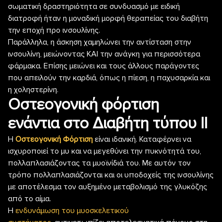
σωματική δραστηριότητα σε συνδυασμό με ειδική
διατροφή ήταν η μοναδική μορφή θεραπείας του διαβήτη
την εποχή προ ινσουλίνης.
Παράλληλα, η άσκηση χαμηλώνει την αντίσταση στην
ινσουλίνη, μειώνοντας ΚΑΙ την ανάγκη για περισσότερα
φάρμακα. Επίσης μειώνει και τους άλλους παράγοντες
που απειλούν την καρδιά, όπως η πίεση, η παχυσαρκία και
η χοληστερίνη.
Οστεογονική φόρτιση
ενάντια στο Διαβήτη τύπου ΙΙ
Η
Οστεογονική Φόρτιση
είναι ιδανική. Καταφέρνει να
ισχυροποιεί το μυ και να μεγεθύνει την πυκνότητά του,
πολλαπλασιάζοντας τα μυοϊνίδιά του. Με αυτόν τον
τρόπο πολλαπλασιάζονται και οι υποδοχείς της ινσουλίνης
με αποτέλεσμα τον αυξημένο μεταβολισμό της γλυκόζης
από το αίμα.
Η
ενδυνάμωση του μυοσκελετικού