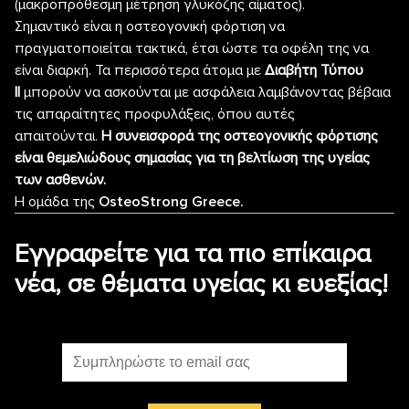
(μακροπρόθεσμη μέτρηση γλυκόζης αίματος).
Σημαντικό είναι η οστεογονική φόρτιση να
πραγματοποιείται τακτικά, έτσι ώστε τα οφέλη της να
είναι διαρκή. Τα περισσότερα άτομα με
Διαβήτη Τύπου
ΙΙ
μπορούν να ασκούνται με ασφάλεια λαμβάνοντας βέβαια
τις απαραίτητες προφυλάξεις, όπου αυτές
απαιτούνται.
Η συνεισφορά της οστεογονικής φόρτισης
είναι θεμελιώδους σημασίας για τη βελτίωση της υγείας
των ασθενών.
Η ομάδα της
OsteoStrong Greece.
Εγγραφείτε για τα πιο επίκαιρα
νέα, σε θέματα υγείας κι ευεξίας!