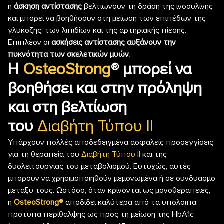
η
άσκηση αντίστασης
βελτιώνουν τη δράση της ινσουλίνης
και μπορεί να βοηθήσουν στη μείωση των επιπέδων της
γλυκόζης, των λιπιδίων και της αρτηριακής πίεσης.
Επιπλέον οι
ασκήσεις αντίστασης αυξάνουν την
πυκνότητα των σκελετικών μυών.
Η
OsteoStrong
® μπορεί να
βοηθήσει και στην πρόληψη
και στη βελτίωση
του
Διαβήτη Τύπου ΙΙ
Υπάρχουν πολλές αποδεδειγμένα ασφαλείς προσεγγίσεις
για τη θεραπεία του
Διαβήτη Τύπου ΙΙ
και της
δυσλειτουργίας του μεταβολισμού. Ευτυχώς, αυτές
μπορούν να χρησιμοποιηθούν μεμονωμένα ή σε συνδυασμό
μεταξύ τους. Ωστόσο, όταν κρίνονται ως μονοθεραπείες,
η
OsteoStrong®
αποδίδει καλύτερα από τα υπόλοιπα
πρότυπα περίθαλψης ως προς τη μείωση της HbA1c