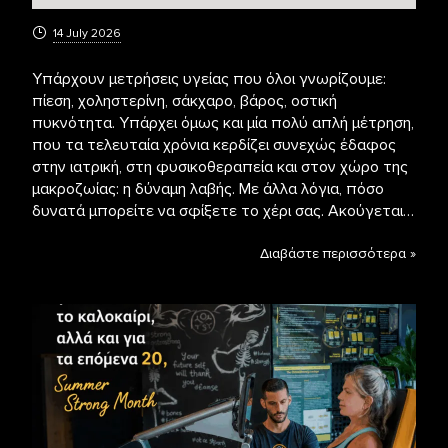
14 July 2026
Υπάρχουν μετρήσεις υγείας που όλοι γνωρίζουμε:
πίεση, χοληστερίνη, σάκχαρο, βάρος, οστική
πυκνότητα. Υπάρχει όμως και μία πολύ απλή μέτρηση,
που τα τελευταία χρόνια κερδίζει συνεχώς έδαφος
στην ιατρική, στη φυσικοθεραπεία και στον χώρο της
μακροζωίας: η δύναμη λαβής. Με άλλα λόγια, πόσο
δυνατά μπορείτε να σφίξετε το χέρι σας. Ακούγεται…
Διαβάστε περισσότερα »