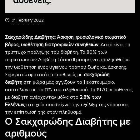
ασθενείς.
01 February 2022
Σακχαρώδης Διαβήτης: Άσκηση, φυσιολογικό σωματικό
βάρος, υιοθέτηση διατροφικών συνηθειών
. Αυτό είναι το
τρίπτυχο πρόληψης του διαβήτη. Το 80% των
περιπτώσεων Διαβήτη Τύπου ΙΙ μπορεί να προληφθεί με
την υιοθέτηση ενός υγιεινού τρόπου ζωής και άσκησης.
Σήμερα εκτιμάται ότι οι ασθενείς με
σακχαρώδη
διαβήτη
στη χώρα μας αγγίζουν το 1 εκατομμύριο,
αποτελώντας το 11% του πληθυσμού. Το 1970 οι ασθενείς
με διαβήτη ανέρχονταν μόλις στο
2,8% των
Ελλήνων,
στοιχείο που δείχνει την εξέλιξη της νόσου και
την επίπτωσή της στον πληθυσμό.
Ο Σακχαρώδης Διαβήτης με
αριθμούς