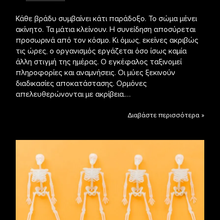
Κάθε βράδυ συμβαίνει κάτι παράδοξο. Το σώμα μένει
ακίνητο. Τα μάτια κλείνουν. Η συνείδηση αποσύρεται
προσωρινά από τον κόσμο. Κι όμως, εκείνες ακριβώς
τις ώρες, ο οργανισμός εργάζεται όσο ίσως καμία
άλλη στιγμή της ημέρας. Ο εγκέφαλος ταξινομεί
πληροφορίες και αναμνήσεις. Οι μύες ξεκινούν
διαδικασίες αποκατάστασης. Ορμόνες
απελευθερώνονται με ακρίβεια.…
Διαβάστε περισσότερα »